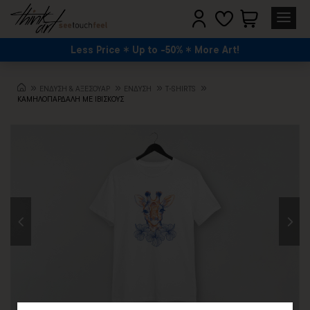
Less Price
Up to -50%
More Art!
ΕΝΔΥΣΗ & ΑΞΕΣΟΥΑΡ
ΕΝΔΥΣΗ
T-SHIRTS
ΚΑΜΗΛΟΠΑΡΔΑΛΗ ΜΕ ΙΒΙΣΚΟΥΣ