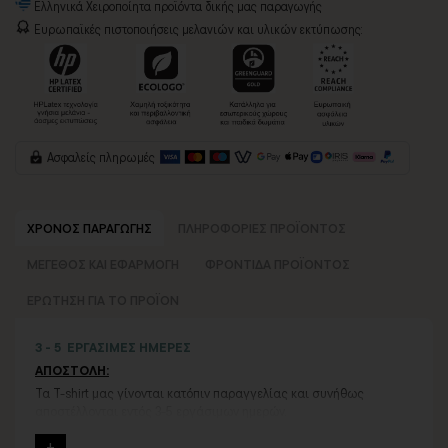
Ελληνικά Χειροποίητα προϊόντα δικής μας παραγωγής
Ευρωπαϊκές πιστοποιήσεις μελανιών και υλικών εκτύπωσης:
Ασφαλείς πληρωμές
ΧΡΟΝΟΣ ΠΑΡΑΓΩΓΗΣ
ΠΛΗΡΟΦΟΡΙΕΣ ΠΡΟΪΟΝΤΟΣ
ΜΕΓΕΘΟΣ ΚΑΙ ΕΦΑΡΜΟΓΗ
ΦΡΟΝΤΙΔΑ ΠΡΟΪΟΝΤΟΣ
ΕΡΩΤΗΣΗ ΓΙΑ ΤΟ ΠΡΟΪΟΝ
3 - 5 ΕΡΓΑΣΙΜΕΣ ΗΜΕΡΕΣ
ΑΠΟΣΤΟΛΗ:
Τα T-shirt μας γίνονται κατόπιν παραγγελίας και συνήθως
αποστέλλονται εντός 3-5 εργάσιμων ημερών.
Εάν η αποστολή πραγματοποιείται κατά τη διάρκεια μεγάλων