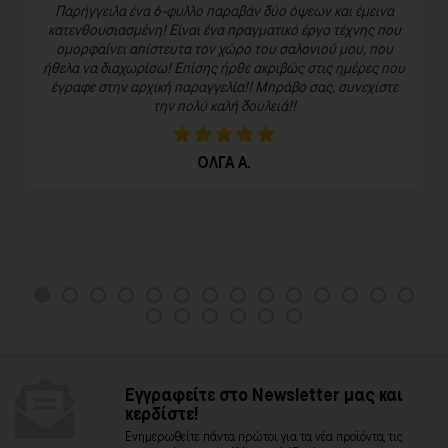
Παρήγγειλα ένα 6-φυλλο παραβάν δύο όψεων και έμεινα
κατενθουσιασμένη! Είναι ένα πραγματικό έργο τέχνης που
ομορφαίνει απίστευτα τον χώρο του σαλονιού μου, που
ήθελα να διαχωρίσω! Επίσης ήρθε ακριβώς στις ημέρες που
έγραφε στην αρχική παραγγελία!! Μπράβο σας, συνεχίστε
την πολύ καλή δουλειά!!
ΟΛΓΑ Α.
Εγγραφείτε στο Newsletter μας και
κερδίστε!
Ενημερωθείτε πάντα πρώτοι για τα νέα προϊόντα, τις