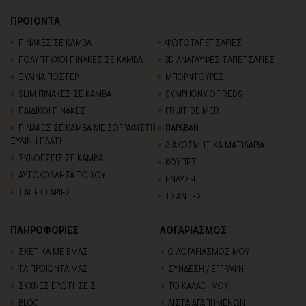
ΠΡΟΪΟΝΤΑ
ΠΙΝΑΚΕΣ ΣΕ ΚΑΜΒΑ
ΦΩΤΟΤΑΠΕΤΣΑΡΙΕΣ
ΠΟΛΥΠΤΥΧΟΙ ΠΙΝΑΚΕΣ ΣΕ ΚΑΜΒΑ
3D AΝΑΓΛΥΦΕΣ TΑΠΕΤΣΑΡΙΕΣ
ΞΥΛΙΝΑ ΠΟΣΤΕΡ
ΜΠΟΡΝΤΟΥΡΕΣ
SLIM ΠΙΝΑΚΕΣ ΣΕ ΚΑΜΒΑ
SYMPHONY OF REDS
ΠΑΙΔΙΚΟΙ ΠΙΝΑΚΕΣ
FRUIT DE MER
ΠΙΝΑΚΕΣ ΣΕ ΚΑΜΒΑ ΜΕ ΖΩΓΡΑΦΙΣΤΗ
ΠΑΡΑΒΑΝ
ΞΥΛΙΝΗ ΠΛΑΤΗ
ΔΙΑΚΟΣΜΗΤΙΚΑ ΜΑΞΙΛΑΡΙΑ
ΣΥΝΘΕΣΕΙΣ ΣΕ ΚΑΜΒΑ
ΚΟΥΠΕΣ
ΑΥΤΟΚΟΛΛΗΤΑ ΤΟΙΧΟΥ
ΕΝΔΥΣΗ
TΑΠΕΤΣΑΡΙΕΣ
ΤΣΑΝΤΕΣ
ΠΛΗΡΟΦΟΡΙΕΣ
ΛΟΓΑΡΙΑΣΜΟΣ
ΣΧΕΤΙΚΑ ΜΕ ΕΜΑΣ
Ο ΛΟΓΑΡΙΑΣΜΟΣ ΜΟΥ
ΤΑ ΠΡΟΪΟΝΤΑ ΜΑΣ
ΣΥΝΔΕΣΗ / ΕΓΓΡΑΦΗ
ΣΥΧΝΕΣ ΕΡΩΤΗΣΕΙΣ
ΤΟ ΚΑΛΑΘΙ ΜΟΥ
BLOG
ΛΙΣΤΑ ΑΓΑΠΗΜΕΝΩΝ