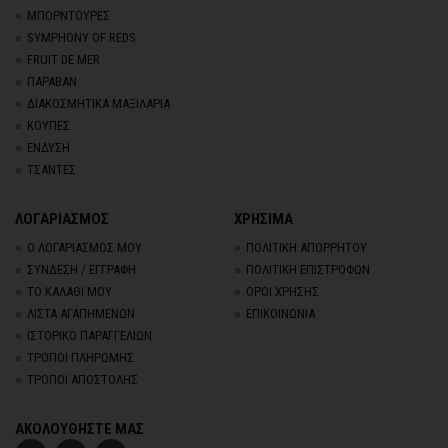
ΜΠΟΡΝΤΟΥΡΕΣ
SYMPHONY OF REDS
FRUIT DE MER
ΠΑΡΑΒΑΝ
ΔΙΑΚΟΣΜΗΤΙΚΑ ΜΑΞΙΛΑΡΙΑ
ΚΟΥΠΕΣ
ΕΝΔΥΣΗ
ΤΣΑΝΤΕΣ
ΛΟΓΑΡΙΑΣΜΟΣ
ΧΡΗΣΙΜΑ
Ο ΛΟΓΑΡΙΑΣΜΟΣ ΜΟΥ
ΠΟΛΙΤΙΚΗ ΑΠΟΡΡΗΤΟΥ
ΣΥΝΔΕΣΗ / ΕΓΓΡΑΦΗ
ΠΟΛΙΤΙΚΗ ΕΠΙΣΤΡΟΦΩΝ
ΤΟ ΚΑΛΑΘΙ ΜΟΥ
ΟΡΟΙ ΧΡΗΣΗΣ
ΛΙΣΤΑ ΑΓΑΠΗΜΕΝΩΝ
ΕΠΙΚΟΙΝΩΝΙΑ
ΙΣΤΟΡΙΚΟ ΠΑΡΑΓΓΕΛΙΩΝ
ΤΡΟΠΟΙ ΠΛΗΡΩΜΗΣ
ΤΡΟΠΟΙ ΑΠΟΣΤΟΛΗΣ
ΑΚΟΛΟΥΘΗΣΤΕ ΜΑΣ