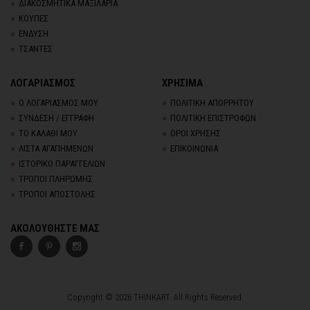
ΔΙΑΚΟΣΜΗΤΙΚΑ ΜΑΞΙΛΑΡΙΑ
ΚΟΥΠΕΣ
ΕΝΔΥΣΗ
ΤΣΑΝΤΕΣ
ΛΟΓΑΡΙΑΣΜΟΣ
ΧΡΗΣΙΜΑ
Ο ΛΟΓΑΡΙΑΣΜΟΣ ΜΟΥ
ΠΟΛΙΤΙΚΗ ΑΠΟΡΡΗΤΟΥ
ΣΥΝΔΕΣΗ / ΕΓΓΡΑΦΗ
ΠΟΛΙΤΙΚΗ ΕΠΙΣΤΡΟΦΩΝ
ΤΟ ΚΑΛΑΘΙ ΜΟΥ
ΟΡΟΙ ΧΡΗΣΗΣ
ΛΙΣΤΑ ΑΓΑΠΗΜΕΝΩΝ
ΕΠΙΚΟΙΝΩΝΙΑ
ΙΣΤΟΡΙΚΟ ΠΑΡΑΓΓΕΛΙΩΝ
ΤΡΟΠΟΙ ΠΛΗΡΩΜΗΣ
ΤΡΟΠΟΙ ΑΠΟΣΤΟΛΗΣ
ΑΚΟΛΟΥΘΗΣΤΕ ΜΑΣ
Copyright © 2026 THINKART. All Rights Reserved.