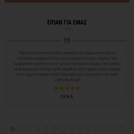
ΕΙΠΑΝ ΓΙΑ ΕΜΑΣ
Παρήγγειλα ένα 6-φυλλο παραβάν δύο όψεων και έμεινα
κατενθουσιασμένη! Είναι ένα πραγματικό έργο τέχνης που
ομορφαίνει απίστευτα τον χώρο του σαλονιού μου, που ήθελα
να διαχωρίσω! Επίσης ήρθε ακριβώς στις ημέρες που έγραφε
στην αρχική παραγγελία!! Μπράβο σας, συνεχίστε την πολύ
καλή δουλειά!!
ΟΛΓΑ Α.