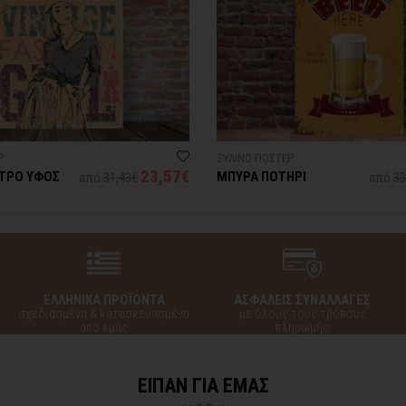
Ρ
ΞΥΛΙΝΟ ΠΟΣΤΕΡ
23,57€
ΕΤΡΟ ΥΦΟΣ
ΜΠΥΡΑ ΠΟΤΗΡΙ
από
31,43€
από
33
ΕΛΛΗΝΙΚΑ ΠΡΟΪΟΝΤΑ
ΑΣΦΑΛΕΙΣ ΣΥΝΑΛΛΑΓΕΣ
σχεδιασμένα & κατασκευασμένα
με όλους τους τρόπους
από εμάς
πληρωμής
ΕΙΠΑΝ ΓΙΑ ΕΜΑΣ