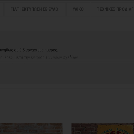
ΓΙΑΤΙ ΕΚΤΥΠΩΣΗ ΣΕ ΞΥΛΟ;
ΥΛΙΚΟ
ΤΕΧΝΙΚΕΣ ΠΡΟΔΙΑ
υνήθως σε 3-5 εργάσιμες ημέρες.
ς ημέρες, μετά την έγκριση των νέων σχεδίων.
ή αργιών ή καλοκαιρινών διακοπών, μπορεί να χρειαστεί λίγος περισσότερος
contact@thinkart.gr
φορίες στο