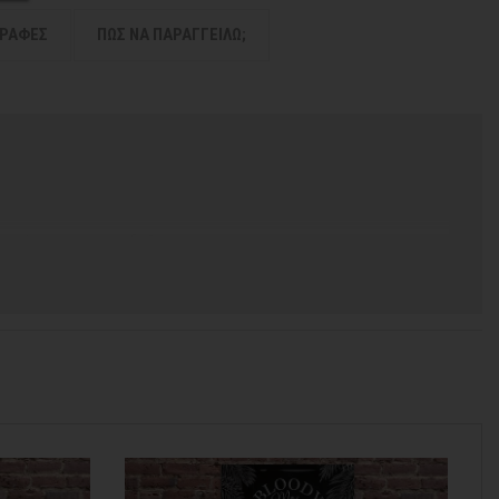
ΓΡΑΦΕΣ
ΠΩΣ ΝΑ ΠΑΡΑΓΓΕΙΛΩ;
 χρόνος για να παραδοθεί.