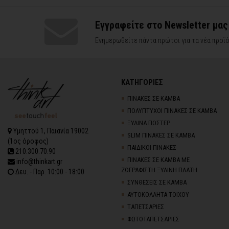
Εγγραφείτε στο Newsletter μας
Ενημερωθείτε πάντα πρώτοι για τα νέα προϊό
ΚΑΤΗΓΟΡΙΕΣ
ΠΙΝΑΚΕΣ ΣΕ ΚΑΜΒΑ
ΠΟΛΥΠΤΥΧΟΙ ΠΙΝΑΚΕΣ ΣΕ ΚΑΜΒΑ
ΞΥΛΙΝΑ ΠΟΣΤΕΡ
Υμηττού 1, Παιανία 19002
SLIM ΠΙΝΑΚΕΣ ΣΕ ΚΑΜΒΑ
(1ος όροφος)
ΠΑΙΔΙΚΟΙ ΠΙΝΑΚΕΣ
210.300.70.90
ΠΙΝΑΚΕΣ ΣΕ ΚΑΜΒΑ ΜΕ
info@thinkart.gr
ΖΩΓΡΑΦΙΣΤΗ ΞΥΛΙΝΗ ΠΛΑΤΗ
Δευ. - Παρ. 10:00 - 18:00
ΣΥΝΘΕΣΕΙΣ ΣΕ ΚΑΜΒΑ
ΑΥΤΟΚΟΛΛΗΤΑ ΤΟΙΧΟΥ
TΑΠΕΤΣΑΡΙΕΣ
ΦΩΤΟΤΑΠΕΤΣΑΡΙΕΣ