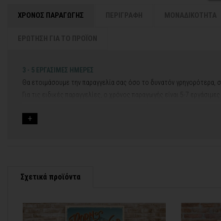
ΧΡΟΝΟΣ ΠΑΡΑΓΩΓΗΣ
ΠΕΡΙΓΡΑΦΗ
ΜΟΝΑΔΙΚΟΤΗΤΑ
ΕΡΩΤΗΣΗ ΓΙΑ ΤΟ ΠΡΟΪΟΝ
3 - 5 ΕΡΓΑΣΙΜΕΣ ΗΜΕΡΕΣ
Θα ετοιμάσουμε την παραγγελία σας όσο το δυνατόν γρηγορότερα, σ
Για τις ειδικές παραγγελίες, ο χρόνος παραγωγής είναι 5-7 εργάσιμε
Εάν η αποστολή πραγματοποιείται κατά τη διάρκεια μεγάλων εορτών 
Για αυτές τις περιπτώσεις - φροντίστε την παραγγελία σας νωρίτερα!
Μπορείτε πάντα να επικοινωνείτε μαζί μας για περισσότερες πληρο
Σχετικά προϊόντα