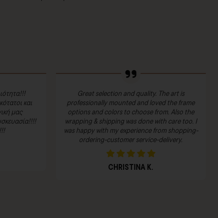
ιότητα!!!
Great selection and quality. The art is
ότατοι και
professionally mounted and loved the frame
ική μας
options and colors to choose from. Also the
σκευασία!!!!
wrapping & shipping was done with care too. I
!!
was happy with my experience from shopping-
ordering-customer service-delivery.
CHRISTINA K.