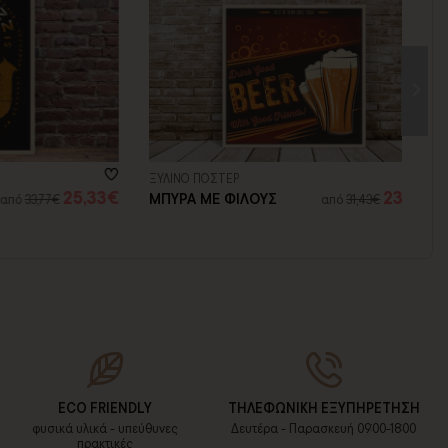
ΞΥΛΙΝΟ ΠΟΣΤΕΡ
25,33€
23,57€
ΜΠΥΡΑ ΜΕ ΦΙΛΟΥΣ
,77€
από
31,43€
ECO FRIENDLY
ΤΗΛΕΦΩΝΙΚΗ ΕΞΥΠΗΡΕΤΗΣΗ
φυσικά υλικά - υπεύθυνες
Δευτέρα - Παρασκευή 09:00-18:00
πρακτικές