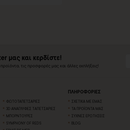
er μας και κερδίστε!
 προϊόντα, τις προσφορές μας και άλλες εκπλήξεις!
ΠΛΗΡΟΦΟΡΙΕΣ
ΦΩΤΟΤΑΠΕΤΣΑΡΙΕΣ
ΣΧΕΤΙΚΑ ΜΕ ΕΜΑΣ
3D AΝΑΓΛΥΦΕΣ TΑΠΕΤΣΑΡΙΕΣ
ΤΑ ΠΡΟΪΟΝΤΑ ΜΑΣ
ΜΠΟΡΝΤΟΥΡΕΣ
ΣΥΧΝΕΣ ΕΡΩΤΗΣΕΙΣ
SYMPHONY OF REDS
BLOG