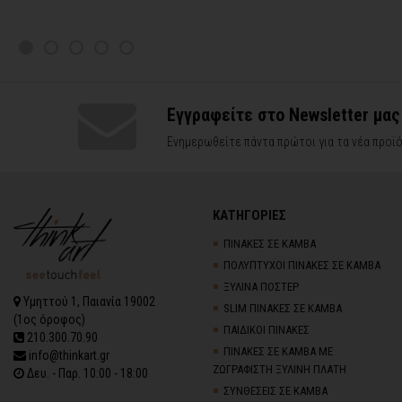
Εγγραφείτε στο Newsletter μας
Ενημερωθείτε πάντα πρώτοι για τα νέα προϊό
ΚΑΤΗΓΟΡΙΕΣ
ΠΙΝΑΚΕΣ ΣΕ ΚΑΜΒΑ
ΠΟΛΥΠΤΥΧΟΙ ΠΙΝΑΚΕΣ ΣΕ ΚΑΜΒΑ
ΞΥΛΙΝΑ ΠΟΣΤΕΡ
Υμηττού 1, Παιανία 19002
SLIM ΠΙΝΑΚΕΣ ΣΕ ΚΑΜΒΑ
(1ος όροφος)
ΠΑΙΔΙΚΟΙ ΠΙΝΑΚΕΣ
210.300.70.90
ΠΙΝΑΚΕΣ ΣΕ ΚΑΜΒΑ ΜΕ
info@thinkart.gr
ΖΩΓΡΑΦΙΣΤΗ ΞΥΛΙΝΗ ΠΛΑΤΗ
Δευ. - Παρ. 10:00 - 18:00
ΣΥΝΘΕΣΕΙΣ ΣΕ ΚΑΜΒΑ