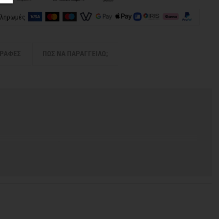
πληρωμές
ΓΡΑΦΕΣ
ΠΩΣ ΝΑ ΠΑΡΑΓΓΕΙΛΩ;
 χρόνος για να παραδοθεί.