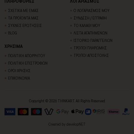
ΠΛΗΡΟΦΟΡΙΕΣ
ΛΟΓΑΡΙΑΣΜΟΣ
ΣΧΕΤΙΚΑ ΜΕ ΕΜΑΣ
Ο ΛΟΓΑΡΙΑΣΜΟΣ ΜΟΥ
ΤΑ ΠΡΟΪΟΝΤΑ ΜΑΣ
ΣΥΝΔΕΣΗ / ΕΓΓΡΑΦΗ
ΣΥΧΝΕΣ ΕΡΩΤΗΣΕΙΣ
ΤΟ ΚΑΛΑΘΙ ΜΟΥ
BLOG
ΛΙΣΤΑ ΑΓΑΠΗΜΕΝΩΝ
ΙΣΤΟΡΙΚΟ ΠΑΡΑΓΓΕΛΙΩΝ
ΧΡΗΣΙΜΑ
ΤΡΟΠΟΙ ΠΛΗΡΩΜΗΣ
ΤΡΟΠΟΙ ΑΠΟΣΤΟΛΗΣ
ΠΟΛΙΤΙΚΗ ΑΠΟΡΡΗΤΟΥ
ΠΟΛΙΤΙΚΗ ΕΠΙΣΤΡΟΦΩΝ
ΟΡΟΙ ΧΡΗΣΗΣ
ΕΠΙΚΟΙΝΩΝΙΑ
Copyright © 2026 THINKART. All Rights Reserved.
Created by
developNET