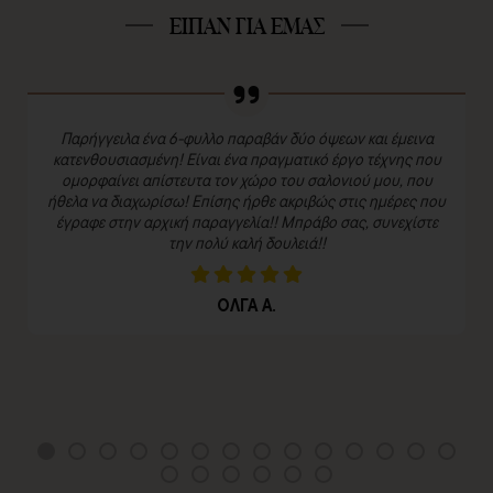
ΕΙΠΑΝ ΓΙΑ ΕΜΑΣ
Παρήγγειλα ένα 6-φυλλο παραβάν δύο όψεων και έμεινα
κατενθουσιασμένη! Είναι ένα πραγματικό έργο τέχνης που
ομορφαίνει απίστευτα τον χώρο του σαλονιού μου, που
ήθελα να διαχωρίσω! Επίσης ήρθε ακριβώς στις ημέρες που
έγραφε στην αρχική παραγγελία!! Μπράβο σας, συνεχίστε
την πολύ καλή δουλειά!!
ΟΛΓΑ Α.