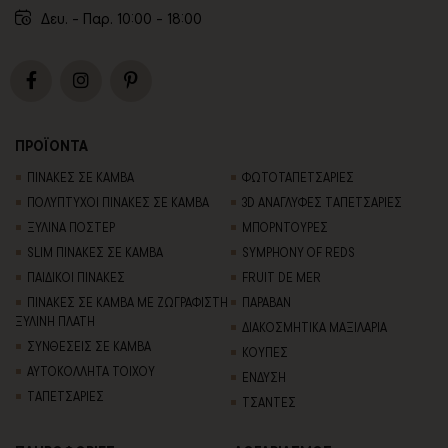
Δευ. - Παρ. 10:00 - 18:00
ΠΡΟΪΟΝΤΑ
ΠΙΝΑΚΕΣ ΣΕ ΚΑΜΒΑ
ΦΩΤΟΤΑΠΕΤΣΑΡΙΕΣ
ΠΟΛΥΠΤΥΧΟΙ ΠΙΝΑΚΕΣ ΣΕ ΚΑΜΒΑ
3D AΝΑΓΛΥΦΕΣ TΑΠΕΤΣΑΡΙΕΣ
ΞΥΛΙΝΑ ΠΟΣΤΕΡ
ΜΠΟΡΝΤΟΥΡΕΣ
SLIM ΠΙΝΑΚΕΣ ΣΕ ΚΑΜΒΑ
SYMPHONY OF REDS
ΠΑΙΔΙΚΟΙ ΠΙΝΑΚΕΣ
FRUIT DE MER
ΠΙΝΑΚΕΣ ΣΕ ΚΑΜΒΑ ΜΕ ΖΩΓΡΑΦΙΣΤΗ
ΠΑΡΑΒΑΝ
ΞΥΛΙΝΗ ΠΛΑΤΗ
ΔΙΑΚΟΣΜΗΤΙΚΑ ΜΑΞΙΛΑΡΙΑ
ΣΥΝΘΕΣΕΙΣ ΣΕ ΚΑΜΒΑ
ΚΟΥΠΕΣ
ΑΥΤΟΚΟΛΛΗΤΑ ΤΟΙΧΟΥ
ΕΝΔΥΣΗ
TΑΠΕΤΣΑΡΙΕΣ
ΤΣΑΝΤΕΣ