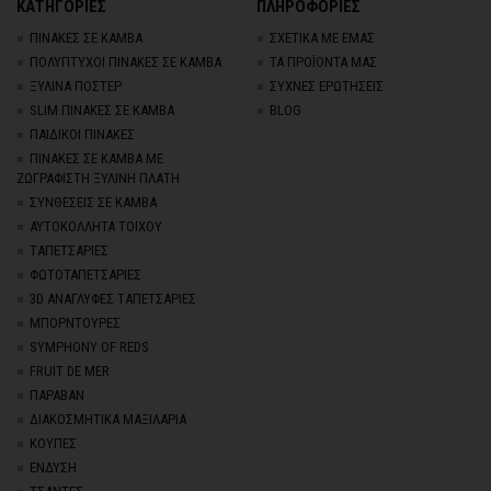
ΚΑΤΗΓΟΡΙΕΣ
ΠΛΗΡΟΦΟΡΙΕΣ
ΠΙΝΑΚΕΣ ΣΕ ΚΑΜΒΑ
ΣΧΕΤΙΚΑ ΜΕ ΕΜΑΣ
ΠΟΛΥΠΤΥΧΟΙ ΠΙΝΑΚΕΣ ΣΕ ΚΑΜΒΑ
ΤΑ ΠΡΟΪΟΝΤΑ ΜΑΣ
ΞΥΛΙΝΑ ΠΟΣΤΕΡ
ΣΥΧΝΕΣ ΕΡΩΤΗΣΕΙΣ
SLIM ΠΙΝΑΚΕΣ ΣΕ ΚΑΜΒΑ
BLOG
ΠΑΙΔΙΚΟΙ ΠΙΝΑΚΕΣ
ΠΙΝΑΚΕΣ ΣΕ ΚΑΜΒΑ ΜΕ
ΖΩΓΡΑΦΙΣΤΗ ΞΥΛΙΝΗ ΠΛΑΤΗ
ΣΥΝΘΕΣΕΙΣ ΣΕ ΚΑΜΒΑ
ΑΥΤΟΚΟΛΛΗΤΑ ΤΟΙΧΟΥ
TΑΠΕΤΣΑΡΙΕΣ
ΦΩΤΟΤΑΠΕΤΣΑΡΙΕΣ
3D AΝΑΓΛΥΦΕΣ TΑΠΕΤΣΑΡΙΕΣ
ΜΠΟΡΝΤΟΥΡΕΣ
SYMPHONY OF REDS
FRUIT DE MER
ΠΑΡΑΒΑΝ
ΔΙΑΚΟΣΜΗΤΙΚΑ ΜΑΞΙΛΑΡΙΑ
ΚΟΥΠΕΣ
ΕΝΔΥΣΗ