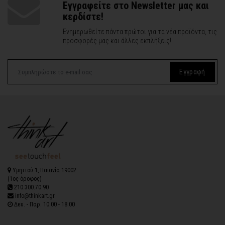
Εγγραφείτε στο Newsletter μας και
κερδίστε!
Ενημερωθείτε πάντα πρώτοι για τα νέα προϊόντα, τις
προσφορές μας και άλλες εκπλήξεις!
Εγγραφή
Υμηττού 1, Παιανία 19002
(1ος όροφος)
210.300.70.90
info@thinkart.gr
Δευ. - Παρ. 10:00 - 18:00