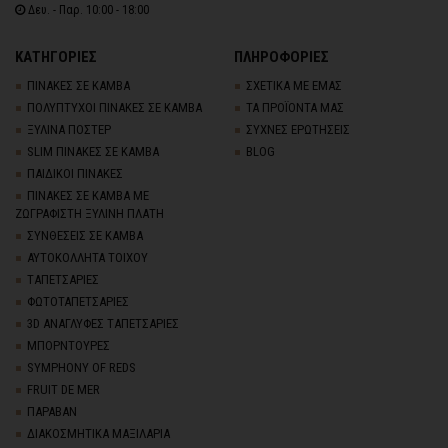
Δευ. - Παρ. 10:00 - 18:00
ΚΑΤΗΓΟΡΙΕΣ
ΠΛΗΡΟΦΟΡΙΕΣ
ΠΙΝΑΚΕΣ ΣΕ ΚΑΜΒΑ
ΣΧΕΤΙΚΑ ΜΕ ΕΜΑΣ
ΠΟΛΥΠΤΥΧΟΙ ΠΙΝΑΚΕΣ ΣΕ ΚΑΜΒΑ
ΤΑ ΠΡΟΪΟΝΤΑ ΜΑΣ
ΞΥΛΙΝΑ ΠΟΣΤΕΡ
ΣΥΧΝΕΣ ΕΡΩΤΗΣΕΙΣ
SLIM ΠΙΝΑΚΕΣ ΣΕ ΚΑΜΒΑ
BLOG
ΠΑΙΔΙΚΟΙ ΠΙΝΑΚΕΣ
ΠΙΝΑΚΕΣ ΣΕ ΚΑΜΒΑ ΜΕ
ΖΩΓΡΑΦΙΣΤΗ ΞΥΛΙΝΗ ΠΛΑΤΗ
ΣΥΝΘΕΣΕΙΣ ΣΕ ΚΑΜΒΑ
ΑΥΤΟΚΟΛΛΗΤΑ ΤΟΙΧΟΥ
TΑΠΕΤΣΑΡΙΕΣ
ΦΩΤΟΤΑΠΕΤΣΑΡΙΕΣ
3D AΝΑΓΛΥΦΕΣ TΑΠΕΤΣΑΡΙΕΣ
ΜΠΟΡΝΤΟΥΡΕΣ
SYMPHONY OF REDS
FRUIT DE MER
ΠΑΡΑΒΑΝ
ΔΙΑΚΟΣΜΗΤΙΚΑ ΜΑΞΙΛΑΡΙΑ