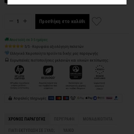
Προσθήκη στο καλάθι
Αποστολή σε 3-5 ημέρες
5/5 - Κορυφαία αξιολόγηση πελατών
Ελληνικά Χειροποίητα προϊόντα δικής μας παραγωγής
Ευρωπαϊκές πιστοποιήσεις μελανιών και υλικών εκτύπωσης:
Ασφαλείς πληρωμές
ΧΡΟΝΟΣ ΠΑΡΑΓΩΓΗΣ
ΠΕΡΙΓΡΑΦΗ
ΜΟΝΑΔΙΚΟΤΗΤΑ
ΓΙΑΤΙ ΕΚΤΥΠΩΣΗ ΣΕ ΞΥΛΟ;
ΥΛΙΚΟ