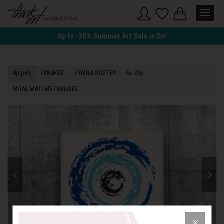
Up to -35% Summer Art Sale is On!
Αρχική
ΠΙΝΑΚΕΣ
ΞΥΛΙΝΑ ΠΟΣΤΕΡ
Ευ Ζην
MΠΛΕ ΜΑΤΙ ΜΕ ΠΙΝΕΛΙΕΣ