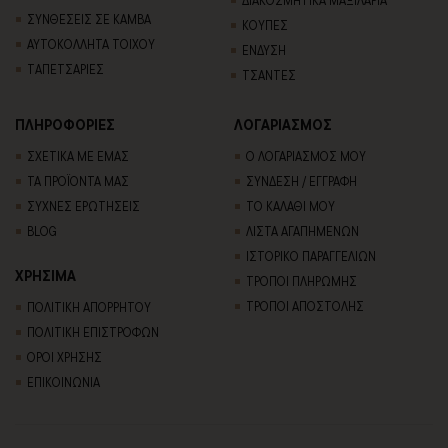
ΔΙΑΚΟΣΜΗΤΙΚΑ ΜΑΞΙΛΑΡΙΑ
ΣΥΝΘΕΣΕΙΣ ΣΕ ΚΑΜΒΑ
ΚΟΥΠΕΣ
ΑΥΤΟΚΟΛΛΗΤΑ ΤΟΙΧΟΥ
ΕΝΔΥΣΗ
TΑΠΕΤΣΑΡΙΕΣ
ΤΣΑΝΤΕΣ
ΠΛΗΡΟΦΟΡΙΕΣ
ΛΟΓΑΡΙΑΣΜΟΣ
ΣΧΕΤΙΚΑ ΜΕ ΕΜΑΣ
Ο ΛΟΓΑΡΙΑΣΜΟΣ ΜΟΥ
ΤΑ ΠΡΟΪΟΝΤΑ ΜΑΣ
ΣΥΝΔΕΣΗ / ΕΓΓΡΑΦΗ
ΣΥΧΝΕΣ ΕΡΩΤΗΣΕΙΣ
ΤΟ ΚΑΛΑΘΙ ΜΟΥ
BLOG
ΛΙΣΤΑ ΑΓΑΠΗΜΕΝΩΝ
ΙΣΤΟΡΙΚΟ ΠΑΡΑΓΓΕΛΙΩΝ
ΧΡΗΣΙΜΑ
ΤΡΟΠΟΙ ΠΛΗΡΩΜΗΣ
ΤΡΟΠΟΙ ΑΠΟΣΤΟΛΗΣ
ΠΟΛΙΤΙΚΗ ΑΠΟΡΡΗΤΟΥ
ΠΟΛΙΤΙΚΗ ΕΠΙΣΤΡΟΦΩΝ
ΟΡΟΙ ΧΡΗΣΗΣ
ΕΠΙΚΟΙΝΩΝΙΑ