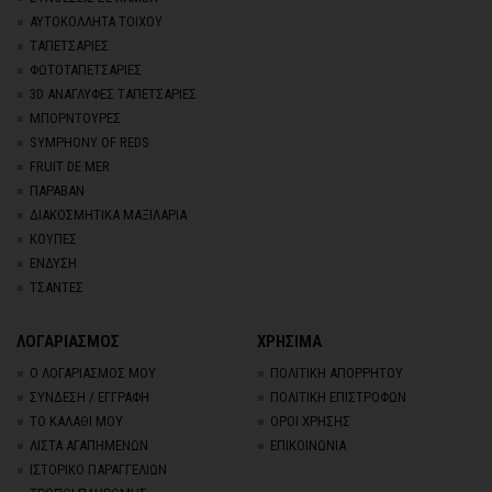
ΑΥΤΟΚΟΛΛΗΤΑ ΤΟΙΧΟΥ
TΑΠΕΤΣΑΡΙΕΣ
ΦΩΤΟΤΑΠΕΤΣΑΡΙΕΣ
3D AΝΑΓΛΥΦΕΣ TΑΠΕΤΣΑΡΙΕΣ
ΜΠΟΡΝΤΟΥΡΕΣ
SYMPHONY OF REDS
FRUIT DE MER
ΠΑΡΑΒΑΝ
ΔΙΑΚΟΣΜΗΤΙΚΑ ΜΑΞΙΛΑΡΙΑ
ΚΟΥΠΕΣ
ΕΝΔΥΣΗ
ΤΣΑΝΤΕΣ
ΛΟΓΑΡΙΑΣΜΟΣ
ΧΡΗΣΙΜΑ
Ο ΛΟΓΑΡΙΑΣΜΟΣ ΜΟΥ
ΠΟΛΙΤΙΚΗ ΑΠΟΡΡΗΤΟΥ
ΣΥΝΔΕΣΗ / ΕΓΓΡΑΦΗ
ΠΟΛΙΤΙΚΗ ΕΠΙΣΤΡΟΦΩΝ
ΤΟ ΚΑΛΑΘΙ ΜΟΥ
ΟΡΟΙ ΧΡΗΣΗΣ
ΛΙΣΤΑ ΑΓΑΠΗΜΕΝΩΝ
ΕΠΙΚΟΙΝΩΝΙΑ
ΙΣΤΟΡΙΚΟ ΠΑΡΑΓΓΕΛΙΩΝ