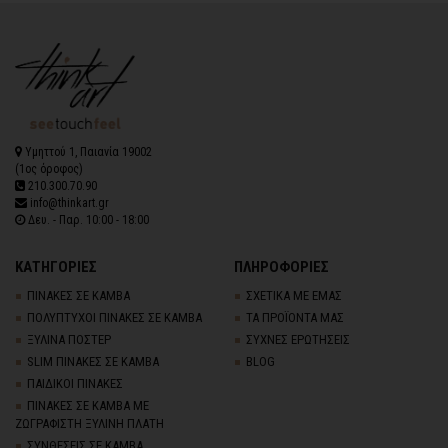
Υμηττού 1, Παιανία 19002
(1ος όροφος)
210.300.70.90
info@thinkart.gr
Δευ. - Παρ. 10:00 - 18:00
ΚΑΤΗΓΟΡΙΕΣ
ΠΛΗΡΟΦΟΡΙΕΣ
ΠΙΝΑΚΕΣ ΣΕ ΚΑΜΒΑ
ΣΧΕΤΙΚΑ ΜΕ ΕΜΑΣ
ΠΟΛΥΠΤΥΧΟΙ ΠΙΝΑΚΕΣ ΣΕ ΚΑΜΒΑ
ΤΑ ΠΡΟΪΟΝΤΑ ΜΑΣ
ΞΥΛΙΝΑ ΠΟΣΤΕΡ
ΣΥΧΝΕΣ ΕΡΩΤΗΣΕΙΣ
SLIM ΠΙΝΑΚΕΣ ΣΕ ΚΑΜΒΑ
BLOG
ΠΑΙΔΙΚΟΙ ΠΙΝΑΚΕΣ
ΠΙΝΑΚΕΣ ΣΕ ΚΑΜΒΑ ΜΕ
ΖΩΓΡΑΦΙΣΤΗ ΞΥΛΙΝΗ ΠΛΑΤΗ
ΣΥΝΘΕΣΕΙΣ ΣΕ ΚΑΜΒΑ