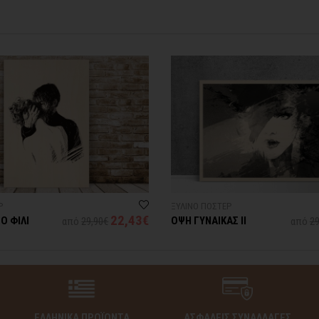
Ρ
ΞΥΛΙΝΟ ΠΟΣΤΕΡ
22,43€
Ο ΦΙΛΙ
ΟΨΗ ΓΥΝΑΙΚΑΣ ΙΙ
από
29,90€
από
29
ΕΛΛΗΝΙΚΑ ΠΡΟΪΟΝΤΑ
ΑΣΦΑΛΕΙΣ ΣΥΝΑΛΛΑΓΕΣ