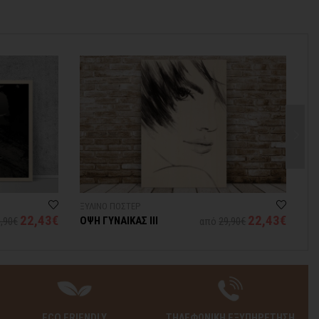
ΞΥΛΙΝΟ ΠΟΣΤΕΡ
22,43€
22,43€
ΟΨΗ ΓΥΝΑΙΚΑΣ ΙΙΙ
,90€
από
29,90€
ECO FRIENDLY
ΤΗΛΕΦΩΝΙΚΗ ΕΞΥΠΗΡΕΤΗΣΗ