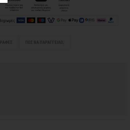
πληρωμές
ΓΡΑΦΕΣ
ΠΩΣ ΝΑ ΠΑΡΑΓΓΕΙΛΩ;
 χρόνος για να παραδοθεί.