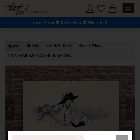
Less Price
Up to -50%
More Art!
Αρχική
ΠΙΝΑΚΕΣ
ΞΥΛΙΝΑ ΠΟΣΤΕΡ
Black & White
ΓΥΝΑΙΚΑ ΜΕ ΚΑΠΕΛΟ ΣΕ ΙΠΠΟΔΡΟΜΙΕΣ