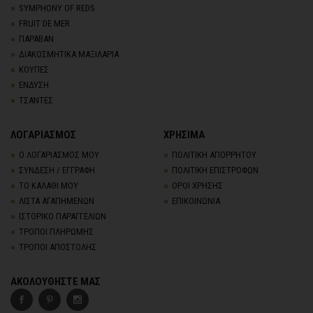
SYMPHONY OF REDS
FRUIT DE MER
ΠΑΡΑΒΑΝ
ΔΙΑΚΟΣΜΗΤΙΚΑ ΜΑΞΙΛΑΡΙΑ
ΚΟΥΠΕΣ
ΕΝΔΥΣΗ
ΤΣΑΝΤΕΣ
ΛΟΓΑΡΙΑΣΜΟΣ
ΧΡΗΣΙΜΑ
Ο ΛΟΓΑΡΙΑΣΜΟΣ ΜΟΥ
ΠΟΛΙΤΙΚΗ ΑΠΟΡΡΗΤΟΥ
ΣΥΝΔΕΣΗ / ΕΓΓΡΑΦΗ
ΠΟΛΙΤΙΚΗ ΕΠΙΣΤΡΟΦΩΝ
ΤΟ ΚΑΛΑΘΙ ΜΟΥ
ΟΡΟΙ ΧΡΗΣΗΣ
ΛΙΣΤΑ ΑΓΑΠΗΜΕΝΩΝ
ΕΠΙΚΟΙΝΩΝΙΑ
ΙΣΤΟΡΙΚΟ ΠΑΡΑΓΓΕΛΙΩΝ
ΤΡΟΠΟΙ ΠΛΗΡΩΜΗΣ
ΤΡΟΠΟΙ ΑΠΟΣΤΟΛΗΣ
ΑΚΟΛΟΥΘΗΣΤΕ ΜΑΣ