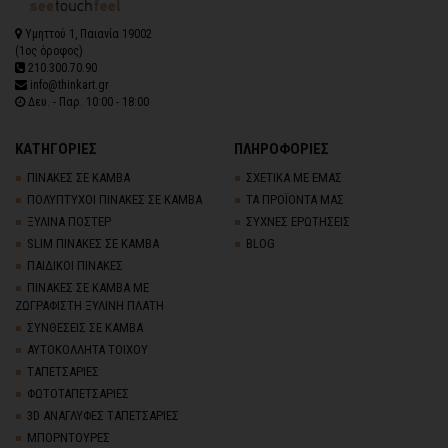
Υμηττού 1, Παιανία 19002
(1ος όροφος)
210.300.70.90
info@thinkart.gr
Δευ. - Παρ. 10:00 - 18:00
ΚΑΤΗΓΟΡΙΕΣ
ΠΛΗΡΟΦΟΡΙΕΣ
ΠΙΝΑΚΕΣ ΣΕ ΚΑΜΒΑ
ΣΧΕΤΙΚΑ ΜΕ ΕΜΑΣ
ΠΟΛΥΠΤΥΧΟΙ ΠΙΝΑΚΕΣ ΣΕ ΚΑΜΒΑ
ΤΑ ΠΡΟΪΟΝΤΑ ΜΑΣ
ΞΥΛΙΝΑ ΠΟΣΤΕΡ
ΣΥΧΝΕΣ ΕΡΩΤΗΣΕΙΣ
SLIM ΠΙΝΑΚΕΣ ΣΕ ΚΑΜΒΑ
BLOG
ΠΑΙΔΙΚΟΙ ΠΙΝΑΚΕΣ
ΠΙΝΑΚΕΣ ΣΕ ΚΑΜΒΑ ΜΕ
ΖΩΓΡΑΦΙΣΤΗ ΞΥΛΙΝΗ ΠΛΑΤΗ
ΣΥΝΘΕΣΕΙΣ ΣΕ ΚΑΜΒΑ
ΑΥΤΟΚΟΛΛΗΤΑ ΤΟΙΧΟΥ
TΑΠΕΤΣΑΡΙΕΣ
ΦΩΤΟΤΑΠΕΤΣΑΡΙΕΣ
3D AΝΑΓΛΥΦΕΣ TΑΠΕΤΣΑΡΙΕΣ
ΜΠΟΡΝΤΟΥΡΕΣ