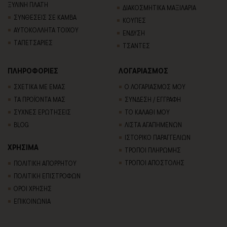
ΞΥΛΙΝΗ ΠΛΑΤΗ
ΔΙΑΚΟΣΜΗΤΙΚΑ ΜΑΞΙΛΑΡΙΑ
ΣΥΝΘΕΣΕΙΣ ΣΕ ΚΑΜΒΑ
ΚΟΥΠΕΣ
ΑΥΤΟΚΟΛΛΗΤΑ ΤΟΙΧΟΥ
ΕΝΔΥΣΗ
TΑΠΕΤΣΑΡΙΕΣ
ΤΣΑΝΤΕΣ
ΠΛΗΡΟΦΟΡΙΕΣ
ΛΟΓΑΡΙΑΣΜΟΣ
ΣΧΕΤΙΚΑ ΜΕ ΕΜΑΣ
Ο ΛΟΓΑΡΙΑΣΜΟΣ ΜΟΥ
ΤΑ ΠΡΟΪΟΝΤΑ ΜΑΣ
ΣΥΝΔΕΣΗ / ΕΓΓΡΑΦΗ
ΣΥΧΝΕΣ ΕΡΩΤΗΣΕΙΣ
ΤΟ ΚΑΛΑΘΙ ΜΟΥ
BLOG
ΛΙΣΤΑ ΑΓΑΠΗΜΕΝΩΝ
ΙΣΤΟΡΙΚΟ ΠΑΡΑΓΓΕΛΙΩΝ
ΧΡΗΣΙΜΑ
ΤΡΟΠΟΙ ΠΛΗΡΩΜΗΣ
ΤΡΟΠΟΙ ΑΠΟΣΤΟΛΗΣ
ΠΟΛΙΤΙΚΗ ΑΠΟΡΡΗΤΟΥ
ΠΟΛΙΤΙΚΗ ΕΠΙΣΤΡΟΦΩΝ
ΟΡΟΙ ΧΡΗΣΗΣ
ΕΠΙΚΟΙΝΩΝΙΑ