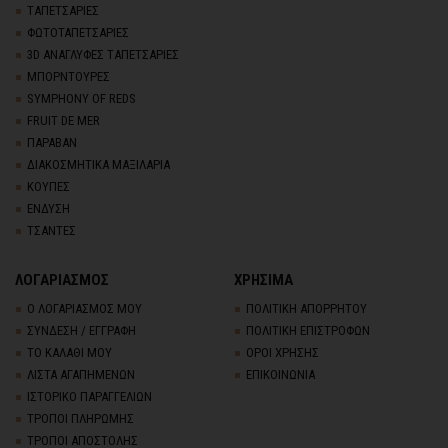
TΑΠΕΤΣΑΡΙΕΣ
ΦΩΤΟΤΑΠΕΤΣΑΡΙΕΣ
3D AΝΑΓΛΥΦΕΣ TΑΠΕΤΣΑΡΙΕΣ
ΜΠΟΡΝΤΟΥΡΕΣ
SYMPHONY OF REDS
FRUIT DE MER
ΠΑΡΑΒΑΝ
ΔΙΑΚΟΣΜΗΤΙΚΑ ΜΑΞΙΛΑΡΙΑ
ΚΟΥΠΕΣ
ΕΝΔΥΣΗ
ΤΣΑΝΤΕΣ
ΛΟΓΑΡΙΑΣΜΟΣ
ΧΡΗΣΙΜΑ
Ο ΛΟΓΑΡΙΑΣΜΟΣ ΜΟΥ
ΠΟΛΙΤΙΚΗ ΑΠΟΡΡΗΤΟΥ
ΣΥΝΔΕΣΗ / ΕΓΓΡΑΦΗ
ΠΟΛΙΤΙΚΗ ΕΠΙΣΤΡΟΦΩΝ
ΤΟ ΚΑΛΑΘΙ ΜΟΥ
ΟΡΟΙ ΧΡΗΣΗΣ
ΛΙΣΤΑ ΑΓΑΠΗΜΕΝΩΝ
ΕΠΙΚΟΙΝΩΝΙΑ
ΙΣΤΟΡΙΚΟ ΠΑΡΑΓΓΕΛΙΩΝ
ΤΡΟΠΟΙ ΠΛΗΡΩΜΗΣ
ΤΡΟΠΟΙ ΑΠΟΣΤΟΛΗΣ