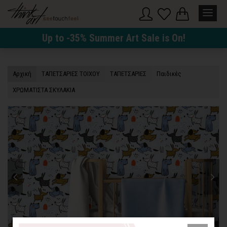
Up to -35% Summer Art Sale is On!
Αρχική
TΑΠΕΤΣΑΡΙΕΣ ΤΟΙΧΟΥ
TΑΠΕΤΣΑΡΙΕΣ
Παιδικές
ΧΡΩΜΑΤΙΣΤΑ ΣΚΥΛΑΚΙΑ