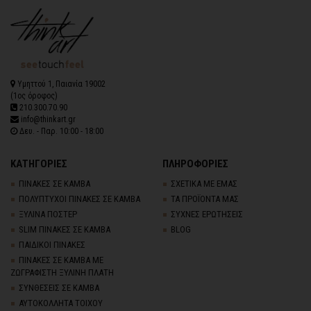
Υμηττού 1, Παιανία 19002
(1ος όροφος)
210.300.70.90
info@thinkart.gr
Δευ. - Παρ. 10:00 - 18:00
ΚΑΤΗΓΟΡΙΕΣ
ΠΛΗΡΟΦΟΡΙΕΣ
ΠΙΝΑΚΕΣ ΣΕ ΚΑΜΒΑ
ΣΧΕΤΙΚΑ ΜΕ ΕΜΑΣ
ΠΟΛΥΠΤΥΧΟΙ ΠΙΝΑΚΕΣ ΣΕ ΚΑΜΒΑ
ΤΑ ΠΡΟΪΟΝΤΑ ΜΑΣ
ΞΥΛΙΝΑ ΠΟΣΤΕΡ
ΣΥΧΝΕΣ ΕΡΩΤΗΣΕΙΣ
SLIM ΠΙΝΑΚΕΣ ΣΕ ΚΑΜΒΑ
BLOG
ΠΑΙΔΙΚΟΙ ΠΙΝΑΚΕΣ
ΠΙΝΑΚΕΣ ΣΕ ΚΑΜΒΑ ΜΕ
ΖΩΓΡΑΦΙΣΤΗ ΞΥΛΙΝΗ ΠΛΑΤΗ
ΣΥΝΘΕΣΕΙΣ ΣΕ ΚΑΜΒΑ
ΑΥΤΟΚΟΛΛΗΤΑ ΤΟΙΧΟΥ