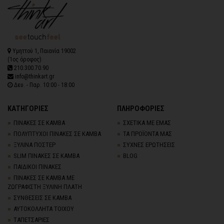
Υμηττού 1, Παιανία 19002
(1ος όροφος)
210.300.70.90
info@thinkart.gr
Δευ. - Παρ. 10:00 - 18:00
ΚΑΤΗΓΟΡΙΕΣ
ΠΛΗΡΟΦΟΡΙΕΣ
ΠΙΝΑΚΕΣ ΣΕ ΚΑΜΒΑ
ΣΧΕΤΙΚΑ ΜΕ ΕΜΑΣ
ΠΟΛΥΠΤΥΧΟΙ ΠΙΝΑΚΕΣ ΣΕ ΚΑΜΒΑ
ΤΑ ΠΡΟΪΟΝΤΑ ΜΑΣ
ΞΥΛΙΝΑ ΠΟΣΤΕΡ
ΣΥΧΝΕΣ ΕΡΩΤΗΣΕΙΣ
SLIM ΠΙΝΑΚΕΣ ΣΕ ΚΑΜΒΑ
BLOG
ΠΑΙΔΙΚΟΙ ΠΙΝΑΚΕΣ
ΠΙΝΑΚΕΣ ΣΕ ΚΑΜΒΑ ΜΕ
ΖΩΓΡΑΦΙΣΤΗ ΞΥΛΙΝΗ ΠΛΑΤΗ
ΣΥΝΘΕΣΕΙΣ ΣΕ ΚΑΜΒΑ
ΑΥΤΟΚΟΛΛΗΤΑ ΤΟΙΧΟΥ
TΑΠΕΤΣΑΡΙΕΣ