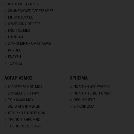
ΦΩΤΟΤΑΠΕΤΣΑΡΙΕΣ
3D AΝΑΓΛΥΦΕΣ TΑΠΕΤΣΑΡΙΕΣ
ΜΠΟΡΝΤΟΥΡΕΣ
SYMPHONY OF REDS
FRUIT DE MER
ΠΑΡΑΒΑΝ
ΔΙΑΚΟΣΜΗΤΙΚΑ ΜΑΞΙΛΑΡΙΑ
ΚΟΥΠΕΣ
ΕΝΔΥΣΗ
ΤΣΑΝΤΕΣ
ΛΟΓΑΡΙΑΣΜΟΣ
ΧΡΗΣΙΜΑ
Ο ΛΟΓΑΡΙΑΣΜΟΣ ΜΟΥ
ΠΟΛΙΤΙΚΗ ΑΠΟΡΡΗΤΟΥ
ΣΥΝΔΕΣΗ / ΕΓΓΡΑΦΗ
ΠΟΛΙΤΙΚΗ ΕΠΙΣΤΡΟΦΩΝ
ΤΟ ΚΑΛΑΘΙ ΜΟΥ
ΟΡΟΙ ΧΡΗΣΗΣ
ΛΙΣΤΑ ΑΓΑΠΗΜΕΝΩΝ
ΕΠΙΚΟΙΝΩΝΙΑ
ΙΣΤΟΡΙΚΟ ΠΑΡΑΓΓΕΛΙΩΝ
ΤΡΟΠΟΙ ΠΛΗΡΩΜΗΣ
ΤΡΟΠΟΙ ΑΠΟΣΤΟΛΗΣ