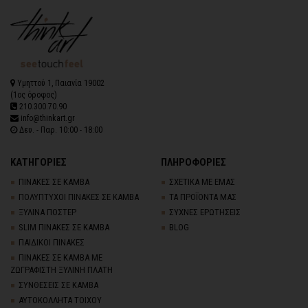
Υμηττού 1, Παιανία 19002
(1ος όροφος)
210.300.70.90
info@thinkart.gr
Δευ. - Παρ. 10:00 - 18:00
ΚΑΤΗΓΟΡΙΕΣ
ΠΛΗΡΟΦΟΡΙΕΣ
ΠΙΝΑΚΕΣ ΣΕ ΚΑΜΒΑ
ΣΧΕΤΙΚΑ ΜΕ ΕΜΑΣ
ΠΟΛΥΠΤΥΧΟΙ ΠΙΝΑΚΕΣ ΣΕ ΚΑΜΒΑ
ΤΑ ΠΡΟΪΟΝΤΑ ΜΑΣ
ΞΥΛΙΝΑ ΠΟΣΤΕΡ
ΣΥΧΝΕΣ ΕΡΩΤΗΣΕΙΣ
SLIM ΠΙΝΑΚΕΣ ΣΕ ΚΑΜΒΑ
BLOG
ΠΑΙΔΙΚΟΙ ΠΙΝΑΚΕΣ
ΠΙΝΑΚΕΣ ΣΕ ΚΑΜΒΑ ΜΕ
ΖΩΓΡΑΦΙΣΤΗ ΞΥΛΙΝΗ ΠΛΑΤΗ
ΣΥΝΘΕΣΕΙΣ ΣΕ ΚΑΜΒΑ
ΑΥΤΟΚΟΛΛΗΤΑ ΤΟΙΧΟΥ