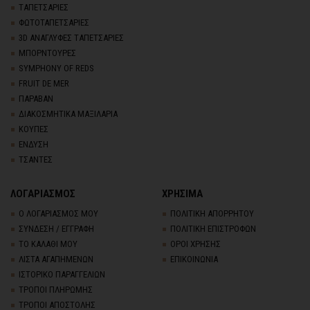
TΑΠΕΤΣΑΡΙΕΣ
ΦΩΤΟΤΑΠΕΤΣΑΡΙΕΣ
3D AΝΑΓΛΥΦΕΣ TΑΠΕΤΣΑΡΙΕΣ
ΜΠΟΡΝΤΟΥΡΕΣ
SYMPHONY OF REDS
FRUIT DE MER
ΠΑΡΑΒΑΝ
ΔΙΑΚΟΣΜΗΤΙΚΑ ΜΑΞΙΛΑΡΙΑ
ΚΟΥΠΕΣ
ΕΝΔΥΣΗ
ΤΣΑΝΤΕΣ
ΛΟΓΑΡΙΑΣΜΟΣ
ΧΡΗΣΙΜΑ
Ο ΛΟΓΑΡΙΑΣΜΟΣ ΜΟΥ
ΠΟΛΙΤΙΚΗ ΑΠΟΡΡΗΤΟΥ
ΣΥΝΔΕΣΗ / ΕΓΓΡΑΦΗ
ΠΟΛΙΤΙΚΗ ΕΠΙΣΤΡΟΦΩΝ
ΤΟ ΚΑΛΑΘΙ ΜΟΥ
ΟΡΟΙ ΧΡΗΣΗΣ
ΛΙΣΤΑ ΑΓΑΠΗΜΕΝΩΝ
ΕΠΙΚΟΙΝΩΝΙΑ
ΙΣΤΟΡΙΚΟ ΠΑΡΑΓΓΕΛΙΩΝ
ΤΡΟΠΟΙ ΠΛΗΡΩΜΗΣ
ΤΡΟΠΟΙ ΑΠΟΣΤΟΛΗΣ