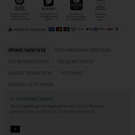
Ασφαλείς πληρωμές
ΧΡΟΝΟΣ ΠΑΡΑΓΩΓΗΣ
ΠΡΟΣΑΡΜΟΣΜΕΝΗ ΠΑΡΑΓΓΕΛΙΑ
ΠΩΣ ΝΑ ΠΑΡΑΓΓΕΙΛΕΤΕ
ΠΩΣ ΝΑ ΜΕΤΡΗΣΕΤΕ
ΟΔΗΓΙΕΣ ΤΟΠΟΘΕΤΗΣΗΣ
ΕΠΙΣΤΡΟΦΕΣ
ΕΡΩΤΗΣΗ ΓΙΑ ΤΟ ΠΡΟΪΟΝ
3 - 5 ΕΡΓΑΣΙΜΕΣ ΗΜΕΡΕΣ
Θα ετοιμάσουμε την παραγγελία σας όσο το δυνατόν
γρηγορότερα, συνήθως σε 3-5 εργάσιμες ημέρες.
Για τις ειδικές παραγγελίες, ο χρόνος παραγωγής είναι 4-7
εργάσιμες ημέρες, μετά την έγκριση των νέων σχεδίων.
Εάν η αποστολή πραγματοποιείται κατά τη διάρκεια μεγάλων