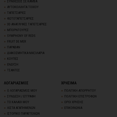
ΣΥΝΘΕΣΕΙΣ ΣΕ ΚΑΜΒΑ
ΑΥΤΟΚΟΛΛΗΤΑ ΤΟΙΧΟΥ
TΑΠΕΤΣΑΡΙΕΣ
ΦΩΤΟΤΑΠΕΤΣΑΡΙΕΣ
3D AΝΑΓΛΥΦΕΣ TΑΠΕΤΣΑΡΙΕΣ
ΜΠΟΡΝΤΟΥΡΕΣ
SYMPHONY OF REDS
FRUIT DE MER
ΠΑΡΑΒΑΝ
ΔΙΑΚΟΣΜΗΤΙΚΑ ΜΑΞΙΛΑΡΙΑ
ΚΟΥΠΕΣ
ΕΝΔΥΣΗ
ΤΣΑΝΤΕΣ
ΛΟΓΑΡΙΑΣΜΟΣ
ΧΡΗΣΙΜΑ
Ο ΛΟΓΑΡΙΑΣΜΟΣ ΜΟΥ
ΠΟΛΙΤΙΚΗ ΑΠΟΡΡΗΤΟΥ
ΣΥΝΔΕΣΗ / ΕΓΓΡΑΦΗ
ΠΟΛΙΤΙΚΗ ΕΠΙΣΤΡΟΦΩΝ
ΤΟ ΚΑΛΑΘΙ ΜΟΥ
ΟΡΟΙ ΧΡΗΣΗΣ
ΛΙΣΤΑ ΑΓΑΠΗΜΕΝΩΝ
ΕΠΙΚΟΙΝΩΝΙΑ
ΙΣΤΟΡΙΚΟ ΠΑΡΑΓΓΕΛΙΩΝ