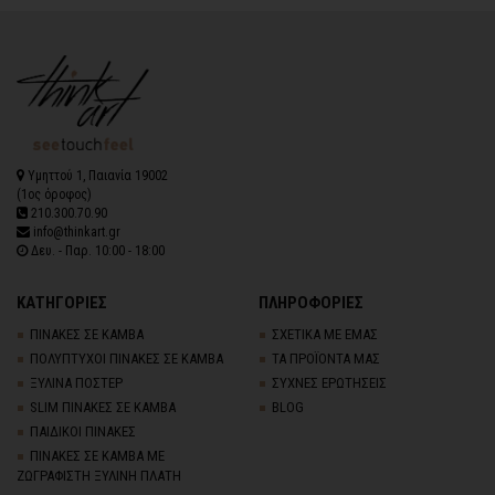
Υμηττού 1, Παιανία 19002
(1ος όροφος)
210.300.70.90
info@thinkart.gr
Δευ. - Παρ. 10:00 - 18:00
ΚΑΤΗΓΟΡΙΕΣ
ΠΛΗΡΟΦΟΡΙΕΣ
ΠΙΝΑΚΕΣ ΣΕ ΚΑΜΒΑ
ΣΧΕΤΙΚΑ ΜΕ ΕΜΑΣ
ΠΟΛΥΠΤΥΧΟΙ ΠΙΝΑΚΕΣ ΣΕ ΚΑΜΒΑ
ΤΑ ΠΡΟΪΟΝΤΑ ΜΑΣ
ΞΥΛΙΝΑ ΠΟΣΤΕΡ
ΣΥΧΝΕΣ ΕΡΩΤΗΣΕΙΣ
SLIM ΠΙΝΑΚΕΣ ΣΕ ΚΑΜΒΑ
BLOG
ΠΑΙΔΙΚΟΙ ΠΙΝΑΚΕΣ
ΠΙΝΑΚΕΣ ΣΕ ΚΑΜΒΑ ΜΕ
ΖΩΓΡΑΦΙΣΤΗ ΞΥΛΙΝΗ ΠΛΑΤΗ