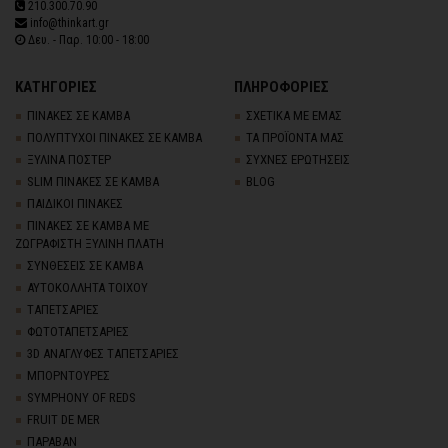
210.300.70.90
info@thinkart.gr
Δευ. - Παρ. 10:00 - 18:00
ΚΑΤΗΓΟΡΙΕΣ
ΠΛΗΡΟΦΟΡΙΕΣ
ΠΙΝΑΚΕΣ ΣΕ ΚΑΜΒΑ
ΣΧΕΤΙΚΑ ΜΕ ΕΜΑΣ
ΠΟΛΥΠΤΥΧΟΙ ΠΙΝΑΚΕΣ ΣΕ ΚΑΜΒΑ
ΤΑ ΠΡΟΪΟΝΤΑ ΜΑΣ
ΞΥΛΙΝΑ ΠΟΣΤΕΡ
ΣΥΧΝΕΣ ΕΡΩΤΗΣΕΙΣ
SLIM ΠΙΝΑΚΕΣ ΣΕ ΚΑΜΒΑ
BLOG
ΠΑΙΔΙΚΟΙ ΠΙΝΑΚΕΣ
ΠΙΝΑΚΕΣ ΣΕ ΚΑΜΒΑ ΜΕ
ΖΩΓΡΑΦΙΣΤΗ ΞΥΛΙΝΗ ΠΛΑΤΗ
ΣΥΝΘΕΣΕΙΣ ΣΕ ΚΑΜΒΑ
ΑΥΤΟΚΟΛΛΗΤΑ ΤΟΙΧΟΥ
TΑΠΕΤΣΑΡΙΕΣ
ΦΩΤΟΤΑΠΕΤΣΑΡΙΕΣ
3D AΝΑΓΛΥΦΕΣ TΑΠΕΤΣΑΡΙΕΣ
ΜΠΟΡΝΤΟΥΡΕΣ
SYMPHONY OF REDS
FRUIT DE MER
ΠΑΡΑΒΑΝ