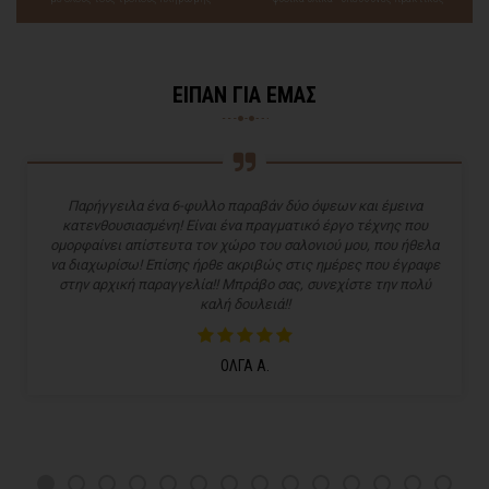
ΕΙΠΑΝ ΓΙΑ ΕΜΑΣ
Παρήγγειλα ένα 6-φυλλο παραβάν δύο όψεων και έμεινα
κατενθουσιασμένη! Είναι ένα πραγματικό έργο τέχνης που
ομορφαίνει απίστευτα τον χώρο του σαλονιού μου, που ήθελα
να διαχωρίσω! Επίσης ήρθε ακριβώς στις ημέρες που έγραφε
στην αρχική παραγγελία!! Μπράβο σας, συνεχίστε την πολύ
καλή δουλειά!!
ΟΛΓΑ Α.