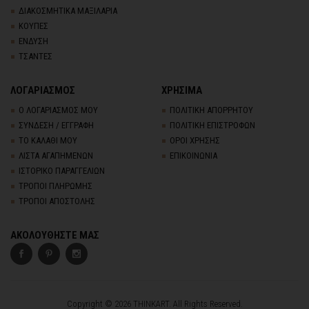
ΔΙΑΚΟΣΜΗΤΙΚΑ ΜΑΞΙΛΑΡΙΑ
ΚΟΥΠΕΣ
ΕΝΔΥΣΗ
ΤΣΑΝΤΕΣ
ΛΟΓΑΡΙΑΣΜΟΣ
ΧΡΗΣΙΜΑ
Ο ΛΟΓΑΡΙΑΣΜΟΣ ΜΟΥ
ΠΟΛΙΤΙΚΗ ΑΠΟΡΡΗΤΟΥ
ΣΥΝΔΕΣΗ / ΕΓΓΡΑΦΗ
ΠΟΛΙΤΙΚΗ ΕΠΙΣΤΡΟΦΩΝ
ΤΟ ΚΑΛΑΘΙ ΜΟΥ
ΟΡΟΙ ΧΡΗΣΗΣ
ΛΙΣΤΑ ΑΓΑΠΗΜΕΝΩΝ
ΕΠΙΚΟΙΝΩΝΙΑ
ΙΣΤΟΡΙΚΟ ΠΑΡΑΓΓΕΛΙΩΝ
ΤΡΟΠΟΙ ΠΛΗΡΩΜΗΣ
ΤΡΟΠΟΙ ΑΠΟΣΤΟΛΗΣ
ΑΚΟΛΟΥΘΗΣΤΕ ΜΑΣ
Copyright © 2026 THINKART. All Rights Reserved.