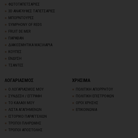
ΦΩΤΟΤΑΠΕΤΣΑΡΙΕΣ
3D AΝΑΓΛΥΦΕΣ TΑΠΕΤΣΑΡΙΕΣ
ΜΠΟΡΝΤΟΥΡΕΣ
SYMPHONY OF REDS
FRUIT DE MER
ΠΑΡΑΒΑΝ
ΔΙΑΚΟΣΜΗΤΙΚΑ ΜΑΞΙΛΑΡΙΑ
ΚΟΥΠΕΣ
ΕΝΔΥΣΗ
ΤΣΑΝΤΕΣ
ΛΟΓΑΡΙΑΣΜΟΣ
ΧΡΗΣΙΜΑ
Ο ΛΟΓΑΡΙΑΣΜΟΣ ΜΟΥ
ΠΟΛΙΤΙΚΗ ΑΠΟΡΡΗΤΟΥ
ΣΥΝΔΕΣΗ / ΕΓΓΡΑΦΗ
ΠΟΛΙΤΙΚΗ ΕΠΙΣΤΡΟΦΩΝ
ΤΟ ΚΑΛΑΘΙ ΜΟΥ
ΟΡΟΙ ΧΡΗΣΗΣ
ΛΙΣΤΑ ΑΓΑΠΗΜΕΝΩΝ
ΕΠΙΚΟΙΝΩΝΙΑ
ΙΣΤΟΡΙΚΟ ΠΑΡΑΓΓΕΛΙΩΝ
ΤΡΟΠΟΙ ΠΛΗΡΩΜΗΣ
ΤΡΟΠΟΙ ΑΠΟΣΤΟΛΗΣ