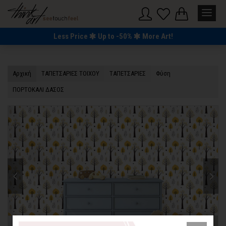
Less Price
Up to -50%
More Art!
Αρχική
TΑΠΕΤΣΑΡΙΕΣ ΤΟΙΧΟΥ
TΑΠΕΤΣΑΡΙΕΣ
Φύση
ΠΟΡΤΟΚΑΛΙ ΔΑΣΟΣ