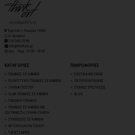
Υμηττού 1, Παιανία 19002
(1ος όροφος)
210.300.70.90
info@thinkart.gr
Δευ. - Παρ. 10:00 - 18:00
ΚΑΤΗΓΟΡΙΕΣ
ΠΛΗΡΟΦΟΡΙΕΣ
ΠΙΝΑΚΕΣ ΣΕ ΚΑΜΒΑ
ΣΧΕΤΙΚΑ ΜΕ ΕΜΑΣ
ΠΟΛΥΠΤΥΧΟΙ ΠΙΝΑΚΕΣ ΣΕ ΚΑΜΒΑ
ΤΑ ΠΡΟΪΟΝΤΑ ΜΑΣ
ΞΥΛΙΝΑ ΠΟΣΤΕΡ
ΣΥΧΝΕΣ ΕΡΩΤΗΣΕΙΣ
SLIM ΠΙΝΑΚΕΣ ΣΕ ΚΑΜΒΑ
BLOG
ΠΑΙΔΙΚΟΙ ΠΙΝΑΚΕΣ
ΠΙΝΑΚΕΣ ΣΕ ΚΑΜΒΑ ΜΕ
ΖΩΓΡΑΦΙΣΤΗ ΞΥΛΙΝΗ ΠΛΑΤΗ
ΣΥΝΘΕΣΕΙΣ ΣΕ ΚΑΜΒΑ
ΑΥΤΟΚΟΛΛΗΤΑ ΤΟΙΧΟΥ
TΑΠΕΤΣΑΡΙΕΣ