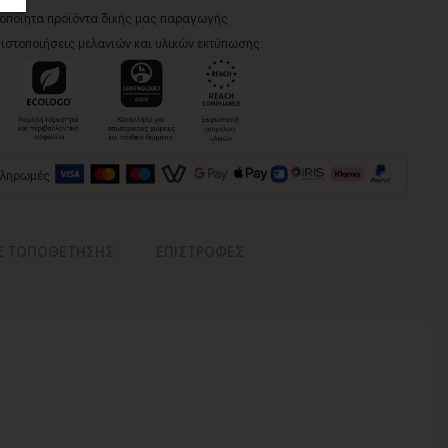
ροποίητα προϊόντα δικής μας παραγωγής
ιστοποιήσεις μελανιών και υλικών εκτύπωσης:
πληρωμές
Σ ΤΟΠΟΘΕΤΗΣΗΣ
ΕΠΙΣΤΡΟΦΕΣ
νος για να παραδοθεί.