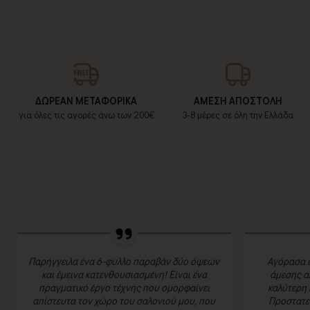
ΔΩΡΕΑΝ ΜΕΤΑΦΟΡΙΚΑ
ΑΜΕΣΗ ΑΠΟΣΤΟΛΗ
για όλες τις αγορές άνω των 200€
3-8 μέρες σε όλη την Ελλάδα
Παρήγγειλα ένα 6-φυλλο παραβάν δύο όψεων
Αγόρασα έ
και έμεινα κατενθουσιασμένη! Είναι ένα
άμεσης α
πραγματικό έργο τέχνης που ομορφαίνει
καλύτερη 
απίστευτα τον χώρο του σαλονιού μου, που
Προστατευ