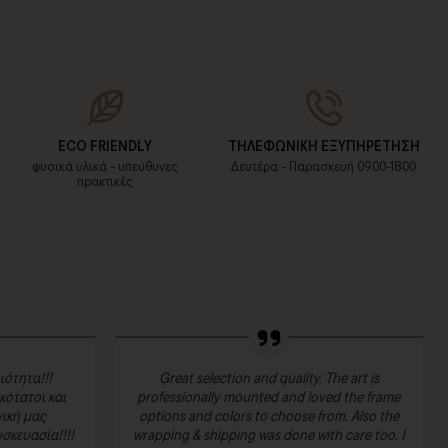
ECO FRIENDLY
ΤΗΛΕΦΩΝΙΚΗ ΕΞΥΠΗΡΕΤΗΣΗ
φυσικά υλικά - υπεύθυνες
Δευτέρα - Παρασκευή 09:00-18:00
πρακτικές
ιότητα!!!
Great selection and quality. The art is
ότατοι και
professionally mounted and loved the frame
ική μας
options and colors to choose from. Also the
σκευασία!!!!
wrapping & shipping was done with care too. I