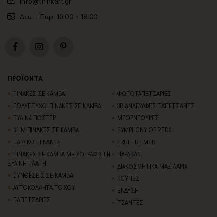
info@thinkart.gr
Δευ. - Παρ. 10:00 - 18:00
ΠΡΟΪΟΝΤΑ
ΠΙΝΑΚΕΣ ΣΕ ΚΑΜΒΑ
ΦΩΤΟΤΑΠΕΤΣΑΡΙΕΣ
ΠΟΛΥΠΤΥΧΟΙ ΠΙΝΑΚΕΣ ΣΕ ΚΑΜΒΑ
3D AΝΑΓΛΥΦΕΣ TΑΠΕΤΣΑΡΙΕΣ
ΞΥΛΙΝΑ ΠΟΣΤΕΡ
ΜΠΟΡΝΤΟΥΡΕΣ
SLIM ΠΙΝΑΚΕΣ ΣΕ ΚΑΜΒΑ
SYMPHONY OF REDS
ΠΑΙΔΙΚΟΙ ΠΙΝΑΚΕΣ
FRUIT DE MER
ΠΙΝΑΚΕΣ ΣΕ ΚΑΜΒΑ ΜΕ ΖΩΓΡΑΦΙΣΤΗ
ΠΑΡΑΒΑΝ
ΞΥΛΙΝΗ ΠΛΑΤΗ
ΔΙΑΚΟΣΜΗΤΙΚΑ ΜΑΞΙΛΑΡΙΑ
ΣΥΝΘΕΣΕΙΣ ΣΕ ΚΑΜΒΑ
ΚΟΥΠΕΣ
ΑΥΤΟΚΟΛΛΗΤΑ ΤΟΙΧΟΥ
ΕΝΔΥΣΗ
TΑΠΕΤΣΑΡΙΕΣ
ΤΣΑΝΤΕΣ