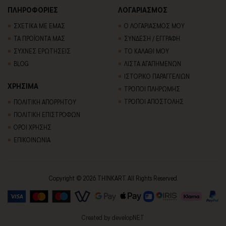
ΠΛΗΡΟΦΟΡΙΕΣ
ΛΟΓΑΡΙΑΣΜΟΣ
ΣΧΕΤΙΚΑ ΜΕ ΕΜΑΣ
Ο ΛΟΓΑΡΙΑΣΜΟΣ ΜΟΥ
ΤΑ ΠΡΟΪΟΝΤΑ ΜΑΣ
ΣΥΝΔΕΣΗ / ΕΓΓΡΑΦΗ
ΣΥΧΝΕΣ ΕΡΩΤΗΣΕΙΣ
ΤΟ ΚΑΛΑΘΙ ΜΟΥ
BLOG
ΛΙΣΤΑ ΑΓΑΠΗΜΕΝΩΝ
ΙΣΤΟΡΙΚΟ ΠΑΡΑΓΓΕΛΙΩΝ
ΧΡΗΣΙΜΑ
ΤΡΟΠΟΙ ΠΛΗΡΩΜΗΣ
ΤΡΟΠΟΙ ΑΠΟΣΤΟΛΗΣ
ΠΟΛΙΤΙΚΗ ΑΠΟΡΡΗΤΟΥ
ΠΟΛΙΤΙΚΗ ΕΠΙΣΤΡΟΦΩΝ
ΟΡΟΙ ΧΡΗΣΗΣ
ΕΠΙΚΟΙΝΩΝΙΑ
Copyright © 2026 THINKART. All Rights Reserved.
Created by
developNET