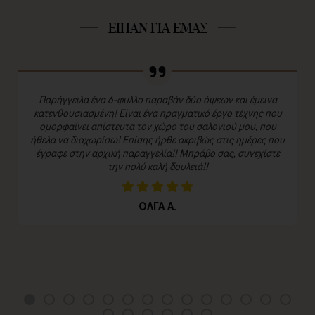
ΕΙΠΑΝ ΓΙΑ ΕΜΑΣ
Παρήγγειλα ένα 6-φυλλο παραβάν δύο όψεων και έμεινα
κατενθουσιασμένη! Είναι ένα πραγματικό έργο τέχνης που
ομορφαίνει απίστευτα τον χώρο του σαλονιού μου, που
ήθελα να διαχωρίσω! Επίσης ήρθε ακριβώς στις ημέρες που
έγραφε στην αρχική παραγγελία!! Μπράβο σας, συνεχίστε
την πολύ καλή δουλειά!!
ΟΛΓΑ Α.