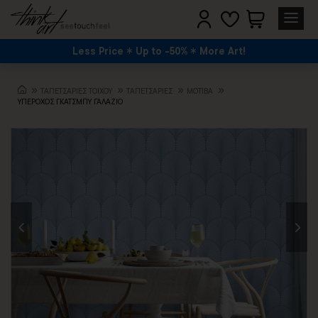
Less Price
Up to -50%
More Art!
TΑΠΕΤΣΑΡΙΕΣ ΤΟΙΧΟΥ
TΑΠΕΤΣΑΡΙΕΣ
ΜΟΤΊΒΑ
ΥΠΕΡΟΧΟΣ ΓΚΑΤΣΜΠΥ ΓΑΛΑΖΙΟ