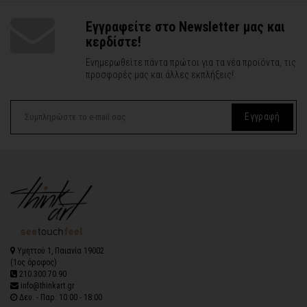
Εγγραφείτε στο Newsletter μας και
κερδίστε!
Ενημερωθείτε πάντα πρώτοι για τα νέα προϊόντα, τις
προσφορές μας και άλλες εκπλήξεις!
Εγγραφή
Υμηττού 1, Παιανία 19002
(1ος όροφος)
210.300.70.90
info@thinkart.gr
Δευ. - Παρ. 10:00 - 18:00