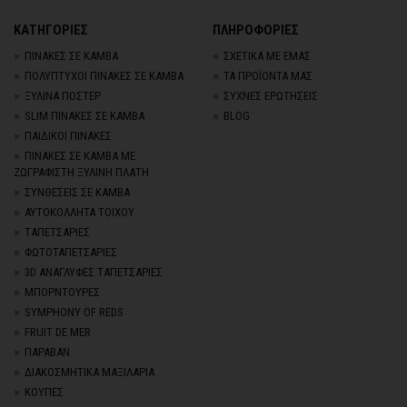
ΚΑΤΗΓΟΡΙΕΣ
ΠΛΗΡΟΦΟΡΙΕΣ
ΠΙΝΑΚΕΣ ΣΕ ΚΑΜΒΑ
ΣΧΕΤΙΚΑ ΜΕ ΕΜΑΣ
ΠΟΛΥΠΤΥΧΟΙ ΠΙΝΑΚΕΣ ΣΕ ΚΑΜΒΑ
ΤΑ ΠΡΟΪΟΝΤΑ ΜΑΣ
ΞΥΛΙΝΑ ΠΟΣΤΕΡ
ΣΥΧΝΕΣ ΕΡΩΤΗΣΕΙΣ
SLIM ΠΙΝΑΚΕΣ ΣΕ ΚΑΜΒΑ
BLOG
ΠΑΙΔΙΚΟΙ ΠΙΝΑΚΕΣ
ΠΙΝΑΚΕΣ ΣΕ ΚΑΜΒΑ ΜΕ
ΖΩΓΡΑΦΙΣΤΗ ΞΥΛΙΝΗ ΠΛΑΤΗ
ΣΥΝΘΕΣΕΙΣ ΣΕ ΚΑΜΒΑ
ΑΥΤΟΚΟΛΛΗΤΑ ΤΟΙΧΟΥ
TΑΠΕΤΣΑΡΙΕΣ
ΦΩΤΟΤΑΠΕΤΣΑΡΙΕΣ
3D AΝΑΓΛΥΦΕΣ TΑΠΕΤΣΑΡΙΕΣ
ΜΠΟΡΝΤΟΥΡΕΣ
SYMPHONY OF REDS
FRUIT DE MER
ΠΑΡΑΒΑΝ
ΔΙΑΚΟΣΜΗΤΙΚΑ ΜΑΞΙΛΑΡΙΑ
ΚΟΥΠΕΣ