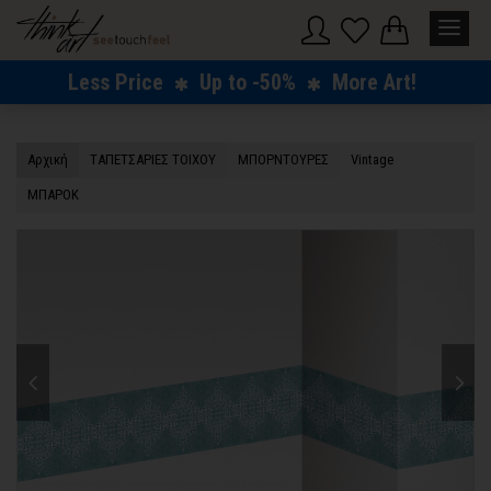
Less Price
Up to -50%
More Art!
Αρχική
TΑΠΕΤΣΑΡΙΕΣ ΤΟΙΧΟΥ
ΜΠΟΡΝΤΟΥΡΕΣ
Vintage
ΜΠΑΡΟΚ