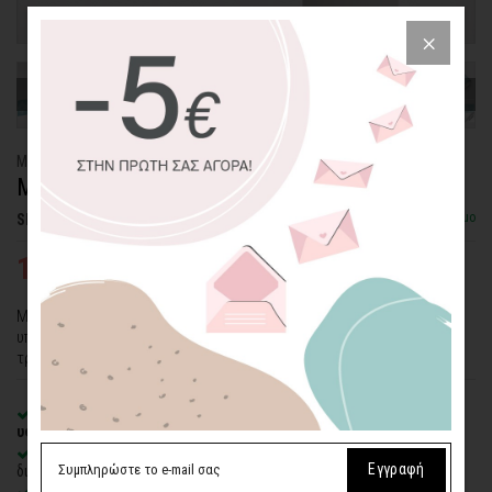
ΜΠΟΡΝΤΟΥΡΑ ΤΟΙΧΟΥ
ΜΠΑΡΟΚ
Διαθέσιμο
SKU: WLBR-27
10,50€
14,00€
Μπορντούρα τοίχου με μπαρόκ σχέδιο σε γαλάζιο χρώμα. Μια
υπέροχη πρόταση για τη διακόσμηση του καθιστικού, της
τραπεζαρίας αλλά και του υπνοδωματίου σας.
Premium
ματ λευκό αυτοκόλλητο βινυλίου σε λεία ή ανάγλυψη
υφή.
Οικολογική εκτύπωση
με μελάνια νερού latex, χωρίς χημικούς
Εγγραφή
διαλύτες και οσμές