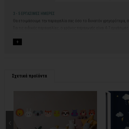
3 - 5 ΕΡΓΑΣΙΜΕΣ ΗΜΕΡΕΣ
Θα ετοιμάσουμε την παραγγελία σας όσο το δυνατόν γρηγορότερα, σ
Για τις ειδικές παραγγελίες, ο χρόνος παραγωγής είναι 4-7 εργάσιμε
Εάν η αποστολή πραγματοποιείται κατά τη διάρκεια μεγάλων εορτών 
Για αυτές τις περιπτώσεις - φροντίστε την παραγγελία σας νωρίτερα!
Μπορείτε πάντα να επικοινωνείτε μαζί μας για περισσότερες πληρο
Σχετικά προϊόντα