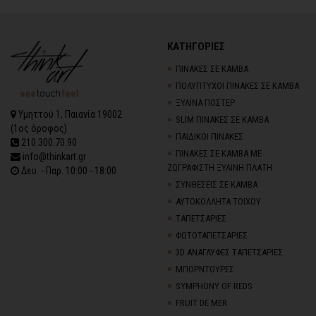
ΚΑΤΗΓΟΡΙΕΣ
ΠΙΝΑΚΕΣ ΣΕ ΚΑΜΒΑ
ΠΟΛΥΠΤΥΧΟΙ ΠΙΝΑΚΕΣ ΣΕ ΚΑΜΒΑ
ΞΥΛΙΝΑ ΠΟΣΤΕΡ
Υμηττού 1, Παιανία 19002
SLIM ΠΙΝΑΚΕΣ ΣΕ ΚΑΜΒΑ
(1ος όροφος)
ΠΑΙΔΙΚΟΙ ΠΙΝΑΚΕΣ
210.300.70.90
ΠΙΝΑΚΕΣ ΣΕ ΚΑΜΒΑ ΜΕ
info@thinkart.gr
ΖΩΓΡΑΦΙΣΤΗ ΞΥΛΙΝΗ ΠΛΑΤΗ
Δευ. - Παρ. 10:00 - 18:00
ΣΥΝΘΕΣΕΙΣ ΣΕ ΚΑΜΒΑ
ΑΥΤΟΚΟΛΛΗΤΑ ΤΟΙΧΟΥ
TΑΠΕΤΣΑΡΙΕΣ
ΦΩΤΟΤΑΠΕΤΣΑΡΙΕΣ
3D AΝΑΓΛΥΦΕΣ TΑΠΕΤΣΑΡΙΕΣ
ΜΠΟΡΝΤΟΥΡΕΣ
SYMPHONY OF REDS
FRUIT DE MER