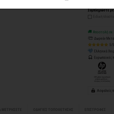
Συμπληρώστε με
Ειδική πλαστι
Αποστολή σε 
Δωρεάν Μετα
5/
Ελληνικά Χει
Ευρωπαϊκές π
Ασφαλείς 
Α ΜΕΤΡΗΣΕΤΕ
ΟΔΗΓΙΕΣ ΤΟΠΟΘΕΤΗΣΗΣ
ΕΠΙΣΤΡΟΦΕΣ