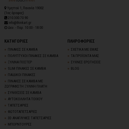
Υμηττού 1, Παιανία 19002
(1ος όροφος)
210.300.70.90
info@thinkart.gr
Δευ. - Παρ. 10:00 - 18:00
ΚΑΤΗΓΟΡΙΕΣ
ΠΛΗΡΟΦΟΡΙΕΣ
ΠΙΝΑΚΕΣ ΣΕ ΚΑΜΒΑ
ΣΧΕΤΙΚΑ ΜΕ ΕΜΑΣ
ΠΟΛΥΠΤΥΧΟΙ ΠΙΝΑΚΕΣ ΣΕ ΚΑΜΒΑ
ΤΑ ΠΡΟΪΟΝΤΑ ΜΑΣ
ΞΥΛΙΝΑ ΠΟΣΤΕΡ
ΣΥΧΝΕΣ ΕΡΩΤΗΣΕΙΣ
SLIM ΠΙΝΑΚΕΣ ΣΕ ΚΑΜΒΑ
BLOG
ΠΑΙΔΙΚΟΙ ΠΙΝΑΚΕΣ
ΠΙΝΑΚΕΣ ΣΕ ΚΑΜΒΑ ΜΕ
ΖΩΓΡΑΦΙΣΤΗ ΞΥΛΙΝΗ ΠΛΑΤΗ
ΣΥΝΘΕΣΕΙΣ ΣΕ ΚΑΜΒΑ
ΑΥΤΟΚΟΛΛΗΤΑ ΤΟΙΧΟΥ
TΑΠΕΤΣΑΡΙΕΣ
ΦΩΤΟΤΑΠΕΤΣΑΡΙΕΣ
3D AΝΑΓΛΥΦΕΣ TΑΠΕΤΣΑΡΙΕΣ
ΜΠΟΡΝΤΟΥΡΕΣ