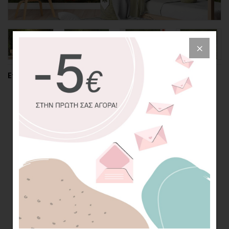
Επιλέξτε την περικοπή της φωτογραφίας