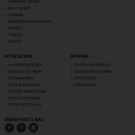
SYMPHONY OF REDS
FRUIT DE MER
ΠΑΡΑΒΑΝ
ΔΙΑΚΟΣΜΗΤΙΚΑ ΜΑΞΙΛΑΡΙΑ
ΚΟΥΠΕΣ
ΤΣΑΝΤΕΣ
ΕΝΔΥΣΗ
ΛΟΓΑΡΙΑΣΜΟΣ
ΧΡΗΣΙΜΑ
Ο ΛΟΓΑΡΙΑΣΜΟΣ ΜΟΥ
ΠΟΛΙΤΙΚΗ ΑΠΟΡΡΗΤΟΥ
ΣΥΝΔΕΣΗ / ΕΓΓΡΑΦΗ
ΠΟΛΙΤΙΚΗ ΕΠΙΣΤΡΟΦΩΝ
ΤΟ ΚΑΛΑΘΙ ΜΟΥ
ΟΡΟΙ ΧΡΗΣΗΣ
ΛΙΣΤΑ ΑΓΑΠΗΜΕΝΩΝ
ΕΠΙΚΟΙΝΩΝΙΑ
ΙΣΤΟΡΙΚΟ ΠΑΡΑΓΓΕΛΙΩΝ
ΤΡΟΠΟΙ ΠΛΗΡΩΜΗΣ
ΤΡΟΠΟΙ ΑΠΟΣΤΟΛΗΣ
ΑΚΟΛΟΥΘΗΣΤΕ ΜΑΣ