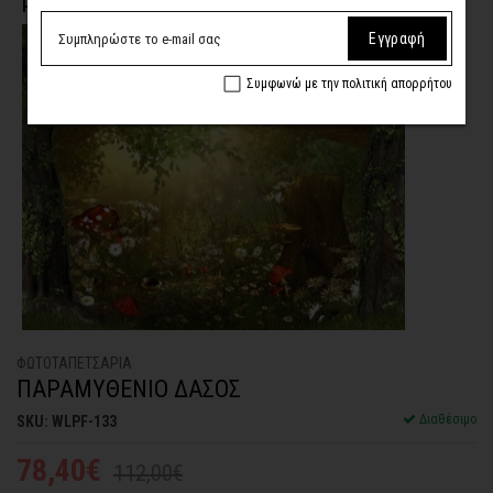
Η επιλογή σας
Εγγραφή
Συμφωνώ με την πολιτική απορρήτου
ΦΩΤΟΤΑΠΕΤΣΑΡΙA
ΠΑΡΑΜΥΘΕΝΙΟ ΔΑΣΟΣ
Διαθέσιμο
SKU: WLPF-133
78,40€
112,00€