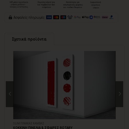
Ασφαλείς πληρωμές
Σχετικά προϊόντα
SLIM ΠΙΝΑΚΑΣ ΚΑΜΒΑΣ
SL
ΚΟΚΚΙΝΗ ΠΙΝΕΛΙΑ & ΣΦΑΙΡΕΣ ROTARY
ΠΙ