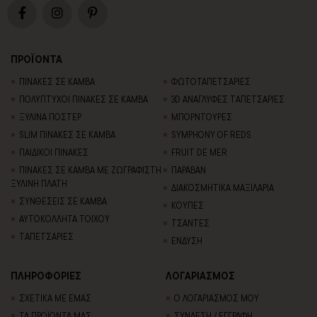
ΠΡΟΪΟΝΤΑ
ΠΙΝΑΚΕΣ ΣΕ ΚΑΜΒΑ
ΦΩΤΟΤΑΠΕΤΣΑΡΙΕΣ
ΠΟΛΥΠΤΥΧΟΙ ΠΙΝΑΚΕΣ ΣΕ ΚΑΜΒΑ
3D AΝΑΓΛΥΦΕΣ TΑΠΕΤΣΑΡΙΕΣ
ΞΥΛΙΝΑ ΠΟΣΤΕΡ
ΜΠΟΡΝΤΟΥΡΕΣ
SLIM ΠΙΝΑΚΕΣ ΣΕ ΚΑΜΒΑ
SYMPHONY OF REDS
ΠΑΙΔΙΚΟΙ ΠΙΝΑΚΕΣ
FRUIT DE MER
ΠΙΝΑΚΕΣ ΣΕ ΚΑΜΒΑ ΜΕ ΖΩΓΡΑΦΙΣΤΗ
ΠΑΡΑΒΑΝ
ΞΥΛΙΝΗ ΠΛΑΤΗ
ΔΙΑΚΟΣΜΗΤΙΚΑ ΜΑΞΙΛΑΡΙΑ
ΣΥΝΘΕΣΕΙΣ ΣΕ ΚΑΜΒΑ
ΚΟΥΠΕΣ
ΑΥΤΟΚΟΛΛΗΤΑ ΤΟΙΧΟΥ
ΤΣΑΝΤΕΣ
TΑΠΕΤΣΑΡΙΕΣ
ΕΝΔΥΣΗ
ΠΛΗΡΟΦΟΡΙΕΣ
ΛΟΓΑΡΙΑΣΜΟΣ
ΣΧΕΤΙΚΑ ΜΕ ΕΜΑΣ
Ο ΛΟΓΑΡΙΑΣΜΟΣ ΜΟΥ
ΤΑ ΠΡΟΪΟΝΤΑ ΜΑΣ
ΣΥΝΔΕΣΗ / ΕΓΓΡΑΦΗ