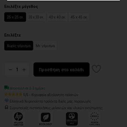
Επιλέξτε μέγεθος
25 x 25 εκ.
33 x 33 εκ.
40 x 40 εκ.
45 x 45 εκ.
Επιλέξτε
Χωρίς γέμισμα
Με γέμισμα
Προσθήκη στο καλάθι
Αποστολή σε 2-3 ημέρες
5/5 - Κορυφαία αξιολόγηση πελατών
Ελληνικά Χειροποίητα προϊόντα δικής μας παραγωγής
Ευρωπαϊκές πιστοποιήσεις μελανιών και υλικών εκτύπωσης: