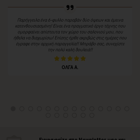
Παρήγγειλα ένα 6-φυλλο παραβάν δύο όψεων και έμεινα
κατενθουσιασμένη! Είναι ένα πραγματικό έργο τέχνης που
ομορφαίνει απίστευτα τον χώρο του σαλονιού μου, που
ήθελα να διαχωρίσω! Επίσης ήρθε ακριβώς στις ημέρες που
έγραφε στην αρχική παραγγελία!! Μπράβο σας, συνεχίστε
την πολύ καλή δουλειά!!
ΟΛΓΑ Α.
Εγγραφείτε στο Newsletter μας και