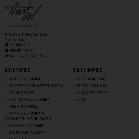
Υμηττού 1, Παιανία 19002
(1ος όροφος)
210.300.70.90
info@thinkart.gr
Δευ. - Παρ. 10:00 - 18:00
ΚΑΤΗΓΟΡΙΕΣ
ΠΛΗΡΟΦΟΡΙΕΣ
ΠΙΝΑΚΕΣ ΣΕ ΚΑΜΒΑ
ΣΧΕΤΙΚΑ ΜΕ ΕΜΑΣ
ΠΟΛΥΠΤΥΧΟΙ ΠΙΝΑΚΕΣ ΣΕ ΚΑΜΒΑ
ΤΑ ΠΡΟΪΟΝΤΑ ΜΑΣ
ΞΥΛΙΝΑ ΠΟΣΤΕΡ
ΣΥΧΝΕΣ ΕΡΩΤΗΣΕΙΣ
SLIM ΠΙΝΑΚΕΣ ΣΕ ΚΑΜΒΑ
BLOG
ΠΑΙΔΙΚΟΙ ΠΙΝΑΚΕΣ
ΠΙΝΑΚΕΣ ΣΕ ΚΑΜΒΑ ΜΕ
ΖΩΓΡΑΦΙΣΤΗ ΞΥΛΙΝΗ ΠΛΑΤΗ
ΣΥΝΘΕΣΕΙΣ ΣΕ ΚΑΜΒΑ
ΑΥΤΟΚΟΛΛΗΤΑ ΤΟΙΧΟΥ