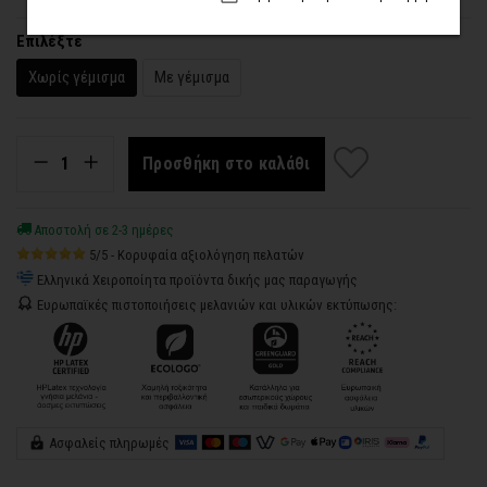
Επιλέξτε
Χωρίς γέμισμα
Με γέμισμα
Προσθήκη στο καλάθι
Αποστολή σε 2-3 ημέρες
5/5 - Κορυφαία αξιολόγηση πελατών
Ελληνικά Χειροποίητα προϊόντα δικής μας παραγωγής
Ευρωπαϊκές πιστοποιήσεις μελανιών και υλικών εκτύπωσης:
Ασφαλείς πληρωμές