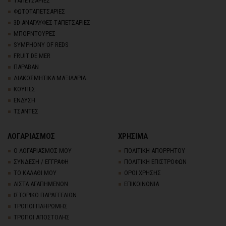
TΑΠΕΤΣΑΡΙΕΣ
ΦΩΤΟΤΑΠΕΤΣΑΡΙΕΣ
3D AΝΑΓΛΥΦΕΣ TΑΠΕΤΣΑΡΙΕΣ
ΜΠΟΡΝΤΟΥΡΕΣ
SYMPHONY OF REDS
FRUIT DE MER
ΠΑΡΑΒΑΝ
ΔΙΑΚΟΣΜΗΤΙΚΑ ΜΑΞΙΛΑΡΙΑ
ΚΟΥΠΕΣ
ΕΝΔΥΣΗ
ΤΣΑΝΤΕΣ
ΛΟΓΑΡΙΑΣΜΟΣ
ΧΡΗΣΙΜΑ
Ο ΛΟΓΑΡΙΑΣΜΟΣ ΜΟΥ
ΠΟΛΙΤΙΚΗ ΑΠΟΡΡΗΤΟΥ
ΣΥΝΔΕΣΗ / ΕΓΓΡΑΦΗ
ΠΟΛΙΤΙΚΗ ΕΠΙΣΤΡΟΦΩΝ
ΤΟ ΚΑΛΑΘΙ ΜΟΥ
ΟΡΟΙ ΧΡΗΣΗΣ
ΛΙΣΤΑ ΑΓΑΠΗΜΕΝΩΝ
ΕΠΙΚΟΙΝΩΝΙΑ
ΙΣΤΟΡΙΚΟ ΠΑΡΑΓΓΕΛΙΩΝ
ΤΡΟΠΟΙ ΠΛΗΡΩΜΗΣ
ΤΡΟΠΟΙ ΑΠΟΣΤΟΛΗΣ