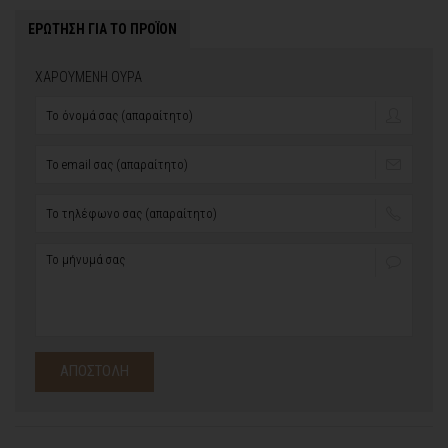
ΕΡΩΤΗΣΗ ΓΙΑ ΤΟ ΠΡΟΪΟΝ
ΧΑΡΟΥΜΕΝΗ ΟΥΡΑ
ΑΠΟΣΤΟΛΗ