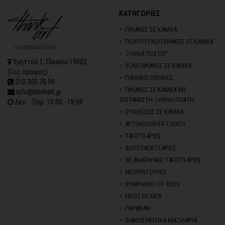
ΚΑΤΗΓΟΡΙΕΣ
ΠΙΝΑΚΕΣ ΣΕ ΚΑΜΒΑ
ΠΟΛΥΠΤΥΧΟΙ ΠΙΝΑΚΕΣ ΣΕ ΚΑΜΒΑ
ΞΥΛΙΝΑ ΠΟΣΤΕΡ
Υμηττού 1, Παιανία 19002
SLIM ΠΙΝΑΚΕΣ ΣΕ ΚΑΜΒΑ
(1ος όροφος)
ΠΑΙΔΙΚΟΙ ΠΙΝΑΚΕΣ
210.300.70.90
ΠΙΝΑΚΕΣ ΣΕ ΚΑΜΒΑ ΜΕ
info@thinkart.gr
ΖΩΓΡΑΦΙΣΤΗ ΞΥΛΙΝΗ ΠΛΑΤΗ
Δευ. - Παρ. 10:00 - 18:00
ΣΥΝΘΕΣΕΙΣ ΣΕ ΚΑΜΒΑ
ΑΥΤΟΚΟΛΛΗΤΑ ΤΟΙΧΟΥ
TΑΠΕΤΣΑΡΙΕΣ
ΦΩΤΟΤΑΠΕΤΣΑΡΙΕΣ
3D AΝΑΓΛΥΦΕΣ TΑΠΕΤΣΑΡΙΕΣ
ΜΠΟΡΝΤΟΥΡΕΣ
SYMPHONY OF REDS
FRUIT DE MER
ΠΑΡΑΒΑΝ
ΔΙΑΚΟΣΜΗΤΙΚΑ ΜΑΞΙΛΑΡΙΑ