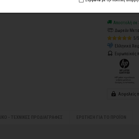
Συμφωνώ με την πολιτική απορρή
Αποστολή σε 
Δωρεάν Μετα
5/
Ελληνικά Χει
Ευρωπαϊκές π
Ασφαλείς 
ΛΙΚΟ - ΤΕΧΝΙΚΕΣ ΠΡΟΔΙΑΓΡΑΦΕΣ
ΕΡΩΤΗΣΗ ΓΙΑ ΤΟ ΠΡΟΪΟΝ