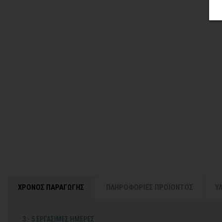
ΧΡΟΝΟΣ ΠΑΡΑΓΩΓΗΣ
ΠΛΗΡΟΦΟΡΙΕΣ ΠΡΟΪΟΝΤΟΣ
Υ
3 - 5 ΕΡΓΑΣΙΜΕΣ ΗΜΕΡΕΣ