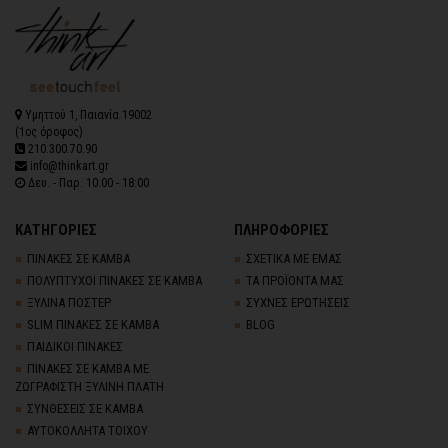
Υμηττού 1, Παιανία 19002
(1ος όροφος)
210.300.70.90
info@thinkart.gr
Δευ. - Παρ. 10:00 - 18:00
ΚΑΤΗΓΟΡΙΕΣ
ΠΛΗΡΟΦΟΡΙΕΣ
ΠΙΝΑΚΕΣ ΣΕ ΚΑΜΒΑ
ΣΧΕΤΙΚΑ ΜΕ ΕΜΑΣ
ΠΟΛΥΠΤΥΧΟΙ ΠΙΝΑΚΕΣ ΣΕ ΚΑΜΒΑ
ΤΑ ΠΡΟΪΟΝΤΑ ΜΑΣ
ΞΥΛΙΝΑ ΠΟΣΤΕΡ
ΣΥΧΝΕΣ ΕΡΩΤΗΣΕΙΣ
SLIM ΠΙΝΑΚΕΣ ΣΕ ΚΑΜΒΑ
BLOG
ΠΑΙΔΙΚΟΙ ΠΙΝΑΚΕΣ
ΠΙΝΑΚΕΣ ΣΕ ΚΑΜΒΑ ΜΕ
ΖΩΓΡΑΦΙΣΤΗ ΞΥΛΙΝΗ ΠΛΑΤΗ
ΣΥΝΘΕΣΕΙΣ ΣΕ ΚΑΜΒΑ
ΑΥΤΟΚΟΛΛΗΤΑ ΤΟΙΧΟΥ