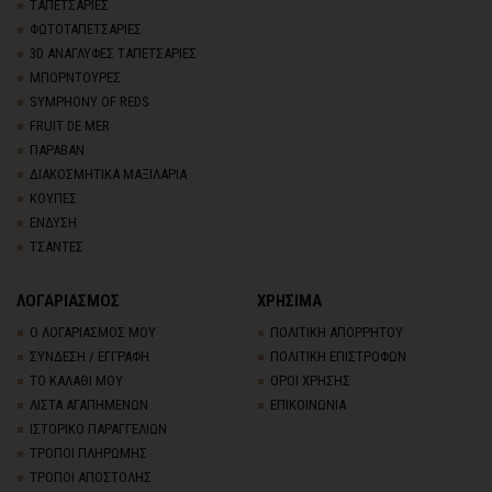
TΑΠΕΤΣΑΡΙΕΣ
ΦΩΤΟΤΑΠΕΤΣΑΡΙΕΣ
3D AΝΑΓΛΥΦΕΣ TΑΠΕΤΣΑΡΙΕΣ
ΜΠΟΡΝΤΟΥΡΕΣ
SYMPHONY OF REDS
FRUIT DE MER
ΠΑΡΑΒΑΝ
ΔΙΑΚΟΣΜΗΤΙΚΑ ΜΑΞΙΛΑΡΙΑ
ΚΟΥΠΕΣ
ΕΝΔΥΣΗ
ΤΣΑΝΤΕΣ
ΛΟΓΑΡΙΑΣΜΟΣ
ΧΡΗΣΙΜΑ
Ο ΛΟΓΑΡΙΑΣΜΟΣ ΜΟΥ
ΠΟΛΙΤΙΚΗ ΑΠΟΡΡΗΤΟΥ
ΣΥΝΔΕΣΗ / ΕΓΓΡΑΦΗ
ΠΟΛΙΤΙΚΗ ΕΠΙΣΤΡΟΦΩΝ
ΤΟ ΚΑΛΑΘΙ ΜΟΥ
ΟΡΟΙ ΧΡΗΣΗΣ
ΛΙΣΤΑ ΑΓΑΠΗΜΕΝΩΝ
ΕΠΙΚΟΙΝΩΝΙΑ
ΙΣΤΟΡΙΚΟ ΠΑΡΑΓΓΕΛΙΩΝ
ΤΡΟΠΟΙ ΠΛΗΡΩΜΗΣ
ΤΡΟΠΟΙ ΑΠΟΣΤΟΛΗΣ