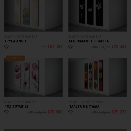
SLIM ΠΙΝΑΚΑΣ ΚΑΜΒΑΣ
SLIM ΠΙΝΑΚΑΣ ΚΑΜΒΑΣ
ΧΡΥΣΑ ΑΝΘΗ
ΑΣΠΡΟΜΑΥΡΗ ΤΡΙΛΟΓΙΑ
ΛΟΥΛΟΥΔΙΩΝ
164,78€
123,58€
από
από
164,78€
BESTSELLER
SLIM ΠΙΝΑΚΑΣ ΚΑΜΒΑΣ
X-SLIM ΠΙΝΑΚΑΣ ΚΑΜΒΑΣ
ΡΟΖ ΤΟΥΛΙΠΕΣ
ΠΑΛΕΤΑ ΜΕ ΦΥΛΛΑ
123,58€
129,22€
από
164,78€
από
172,29€