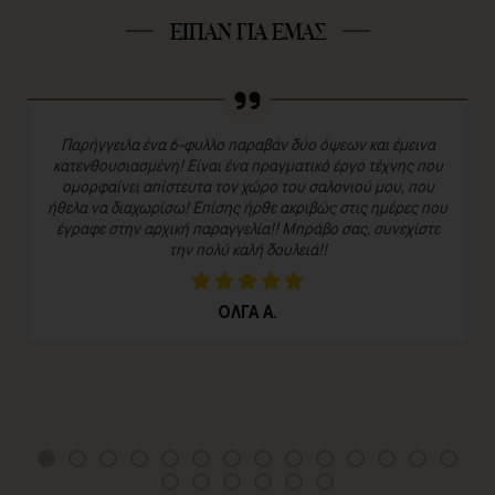
ΕΙΠΑΝ ΓΙΑ ΕΜΑΣ
Παρήγγειλα ένα 6-φυλλο παραβάν δύο όψεων και έμεινα
κατενθουσιασμένη! Είναι ένα πραγματικό έργο τέχνης που
ομορφαίνει απίστευτα τον χώρο του σαλονιού μου, που
ήθελα να διαχωρίσω! Επίσης ήρθε ακριβώς στις ημέρες που
έγραφε στην αρχική παραγγελία!! Μπράβο σας, συνεχίστε
την πολύ καλή δουλειά!!
ΟΛΓΑ Α.