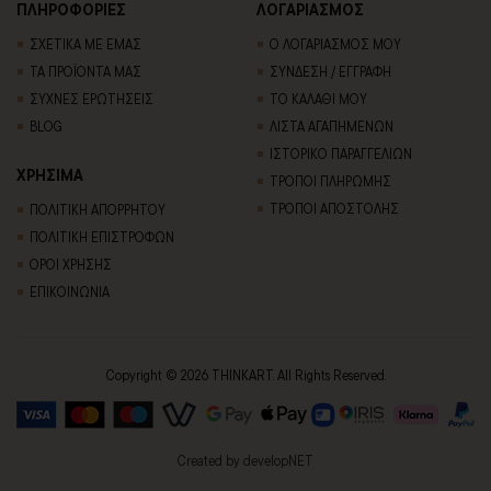
ΠΛΗΡΟΦΟΡΙΕΣ
ΛΟΓΑΡΙΑΣΜΟΣ
ΣΧΕΤΙΚΑ ΜΕ ΕΜΑΣ
Ο ΛΟΓΑΡΙΑΣΜΟΣ ΜΟΥ
ΤΑ ΠΡΟΪΟΝΤΑ ΜΑΣ
ΣΥΝΔΕΣΗ / ΕΓΓΡΑΦΗ
ΣΥΧΝΕΣ ΕΡΩΤΗΣΕΙΣ
ΤΟ ΚΑΛΑΘΙ ΜΟΥ
BLOG
ΛΙΣΤΑ ΑΓΑΠΗΜΕΝΩΝ
ΙΣΤΟΡΙΚΟ ΠΑΡΑΓΓΕΛΙΩΝ
ΧΡΗΣΙΜΑ
ΤΡΟΠΟΙ ΠΛΗΡΩΜΗΣ
ΤΡΟΠΟΙ ΑΠΟΣΤΟΛΗΣ
ΠΟΛΙΤΙΚΗ ΑΠΟΡΡΗΤΟΥ
ΠΟΛΙΤΙΚΗ ΕΠΙΣΤΡΟΦΩΝ
ΟΡΟΙ ΧΡΗΣΗΣ
ΕΠΙΚΟΙΝΩΝΙΑ
Copyright © 2026 THINKART. All Rights Reserved.
Created by
developNET