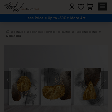
Less Price
Up to -50%
More Art!
ΠΙΝΑΚΕΣ
ΠΟΛΥΠΤΥΧΟΙ ΠΙΝΑΚΕΣ ΣΕ ΚΑΜΒΑ
ΣΎΓΧΡΟΝΗ ΤΈΧΝΗ
ΜΕΤΕΩΡΙΤΕΣ