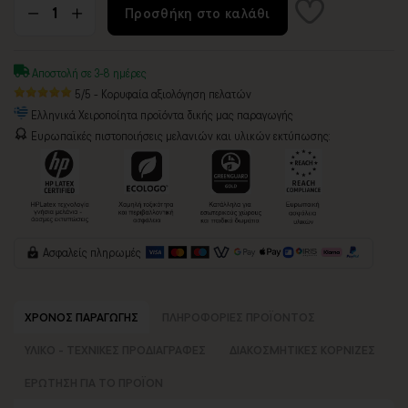
Προσθήκη στο καλάθι
Αποστολή σε 3-8 ημέρες
5/5 - Κορυφαία αξιολόγηση πελατών
Ελληνικά Χειροποίητα προϊόντα δικής μας παραγωγής
Ευρωπαϊκές πιστοποιήσεις μελανιών και υλικών εκτύπωσης:
Ασφαλείς πληρωμές
ΧΡΟΝΟΣ ΠΑΡΑΓΩΓΗΣ
ΠΛΗΡΟΦΟΡΙΕΣ ΠΡΟΪΟΝΤΟΣ
ΥΛΙΚΟ - ΤΕΧΝΙΚΕΣ ΠΡΟΔΙΑΓΡΑΦΕΣ
ΔΙΑΚΟΣΜΗΤΙΚΕΣ ΚΟΡΝΙΖΕΣ
ΕΡΩΤΗΣΗ ΓΙΑ ΤΟ ΠΡΟΪΟΝ