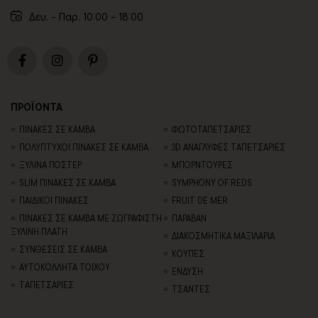
Δευ. - Παρ. 10:00 - 18:00
ΠΡΟΪΟΝΤΑ
ΠΙΝΑΚΕΣ ΣΕ ΚΑΜΒΑ
ΦΩΤΟΤΑΠΕΤΣΑΡΙΕΣ
ΠΟΛΥΠΤΥΧΟΙ ΠΙΝΑΚΕΣ ΣΕ ΚΑΜΒΑ
3D AΝΑΓΛΥΦΕΣ TΑΠΕΤΣΑΡΙΕΣ
ΞΥΛΙΝΑ ΠΟΣΤΕΡ
ΜΠΟΡΝΤΟΥΡΕΣ
SLIM ΠΙΝΑΚΕΣ ΣΕ ΚΑΜΒΑ
SYMPHONY OF REDS
ΠΑΙΔΙΚΟΙ ΠΙΝΑΚΕΣ
FRUIT DE MER
ΠΙΝΑΚΕΣ ΣΕ ΚΑΜΒΑ ΜΕ ΖΩΓΡΑΦΙΣΤΗ
ΠΑΡΑΒΑΝ
ΞΥΛΙΝΗ ΠΛΑΤΗ
ΔΙΑΚΟΣΜΗΤΙΚΑ ΜΑΞΙΛΑΡΙΑ
ΣΥΝΘΕΣΕΙΣ ΣΕ ΚΑΜΒΑ
ΚΟΥΠΕΣ
ΑΥΤΟΚΟΛΛΗΤΑ ΤΟΙΧΟΥ
ΕΝΔΥΣΗ
TΑΠΕΤΣΑΡΙΕΣ
ΤΣΑΝΤΕΣ