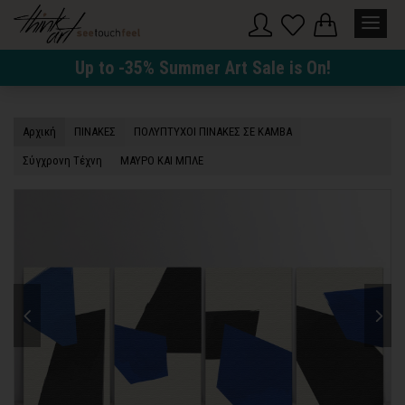
Up to -35% Summer Art Sale is On!
Αρχική
ΠΙΝΑΚΕΣ
ΠΟΛΥΠΤΥΧΟΙ ΠΙΝΑΚΕΣ ΣΕ ΚΑΜΒΑ
Σύγχρονη Τέχνη
ΜΑΥΡΟ ΚΑΙ ΜΠΛΕ