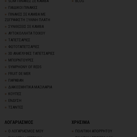
SLIM ΠΙΝΑΚΕΣ ΣΕ ΚΑΜΒΑ
BLOG
ΠΑΙΔΙΚΟΙ ΠΙΝΑΚΕΣ
ΠΙΝΑΚΕΣ ΣΕ ΚΑΜΒΑ ΜΕ
ΖΩΓΡΑΦΙΣΤΗ ΞΥΛΙΝΗ ΠΛΑΤΗ
ΣΥΝΘΕΣΕΙΣ ΣΕ ΚΑΜΒΑ
ΑΥΤΟΚΟΛΛΗΤΑ ΤΟΙΧΟΥ
TΑΠΕΤΣΑΡΙΕΣ
ΦΩΤΟΤΑΠΕΤΣΑΡΙΕΣ
3D AΝΑΓΛΥΦΕΣ TΑΠΕΤΣΑΡΙΕΣ
ΜΠΟΡΝΤΟΥΡΕΣ
SYMPHONY OF REDS
FRUIT DE MER
ΠΑΡΑΒΑΝ
ΔΙΑΚΟΣΜΗΤΙΚΑ ΜΑΞΙΛΑΡΙΑ
ΚΟΥΠΕΣ
ΕΝΔΥΣΗ
ΤΣΑΝΤΕΣ
ΛΟΓΑΡΙΑΣΜΟΣ
ΧΡΗΣΙΜΑ
Ο ΛΟΓΑΡΙΑΣΜΟΣ ΜΟΥ
ΠΟΛΙΤΙΚΗ ΑΠΟΡΡΗΤΟΥ