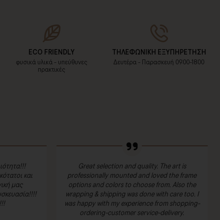
ECO FRIENDLY
ΤΗΛΕΦΩΝΙΚΗ ΕΞΥΠΗΡΕΤΗΣΗ
φυσικά υλικά - υπεύθυνες
Δευτέρα - Παρασκευή 09:00-18:00
πρακτικές
ιότητα!!!
Great selection and quality. The art is
ότατοι και
professionally mounted and loved the frame
ική μας
options and colors to choose from. Also the
σκευασία!!!!
wrapping & shipping was done with care too. I
!!
was happy with my experience from shopping-
ordering-customer service-delivery.