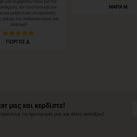
p! Σας ευχαριστώ πολύ για την
ΜΑΡΙΑ Μ.
πόκριση, την ποιότητα και την
 για μελλοντικές συνεργασίες.
για και την πελατοκεντρική σας
πολιτική!
ΓΙΩΡΓΟΣ Δ.
er μας και κερδίστε!
 προϊόντα, τις προσφορές μας και άλλες εκπλήξεις!