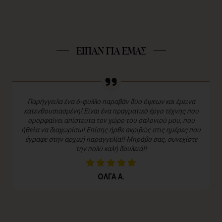
ΕΙΠΑΝ ΓΙΑ ΕΜΑΣ
Παρήγγειλα ένα 6-φυλλο παραβάν δύο όψεων και έμεινα
κατενθουσιασμένη! Είναι ένα πραγματικό έργο τέχνης που
ομορφαίνει απίστευτα τον χώρο του σαλονιού μου, που
ήθελα να διαχωρίσω! Επίσης ήρθε ακριβώς στις ημέρες που
έγραφε στην αρχική παραγγελία!! Μπράβο σας, συνεχίστε
την πολύ καλή δουλειά!!
ΟΛΓΑ Α.