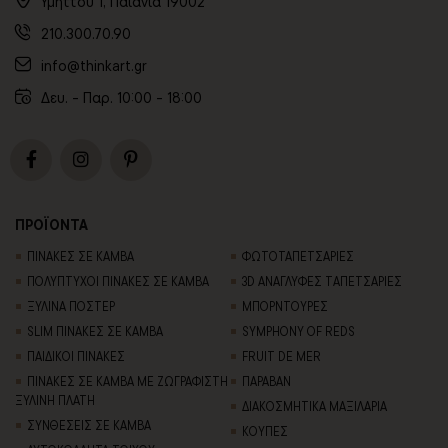
Υμηττού 1, Παιανία 19002
210.300.70.90
info@thinkart.gr
Δευ. - Παρ. 10:00 - 18:00
ΠΡΟΪΟΝΤΑ
ΠΙΝΑΚΕΣ ΣΕ ΚΑΜΒΑ
ΦΩΤΟΤΑΠΕΤΣΑΡΙΕΣ
ΠΟΛΥΠΤΥΧΟΙ ΠΙΝΑΚΕΣ ΣΕ ΚΑΜΒΑ
3D AΝΑΓΛΥΦΕΣ TΑΠΕΤΣΑΡΙΕΣ
ΞΥΛΙΝΑ ΠΟΣΤΕΡ
ΜΠΟΡΝΤΟΥΡΕΣ
SLIM ΠΙΝΑΚΕΣ ΣΕ ΚΑΜΒΑ
SYMPHONY OF REDS
ΠΑΙΔΙΚΟΙ ΠΙΝΑΚΕΣ
FRUIT DE MER
ΠΙΝΑΚΕΣ ΣΕ ΚΑΜΒΑ ΜΕ ΖΩΓΡΑΦΙΣΤΗ
ΠΑΡΑΒΑΝ
ΞΥΛΙΝΗ ΠΛΑΤΗ
ΔΙΑΚΟΣΜΗΤΙΚΑ ΜΑΞΙΛΑΡΙΑ
ΣΥΝΘΕΣΕΙΣ ΣΕ ΚΑΜΒΑ
ΚΟΥΠΕΣ