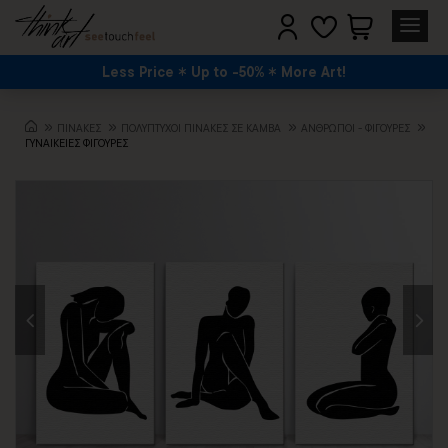
Less Price
Up to -50%
More Art!
ΠΙΝΑΚΕΣ
ΠΟΛΥΠΤΥΧΟΙ ΠΙΝΑΚΕΣ ΣΕ ΚΑΜΒΑ
ΆΝΘΡΩΠΟΙ - ΦΙΓΟΎΡΕΣ
ΓΥΝΑΙΚΕΙΕΣ ΦΙΓΟΥΡΕΣ