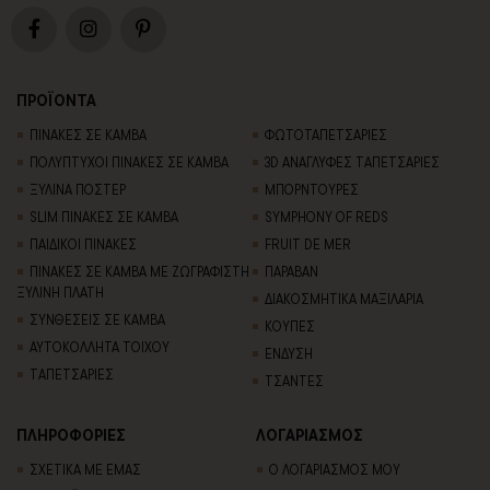
ΠΡΟΪΟΝΤΑ
ΠΙΝΑΚΕΣ ΣΕ ΚΑΜΒΑ
ΦΩΤΟΤΑΠΕΤΣΑΡΙΕΣ
ΠΟΛΥΠΤΥΧΟΙ ΠΙΝΑΚΕΣ ΣΕ ΚΑΜΒΑ
3D AΝΑΓΛΥΦΕΣ TΑΠΕΤΣΑΡΙΕΣ
ΞΥΛΙΝΑ ΠΟΣΤΕΡ
ΜΠΟΡΝΤΟΥΡΕΣ
SLIM ΠΙΝΑΚΕΣ ΣΕ ΚΑΜΒΑ
SYMPHONY OF REDS
ΠΑΙΔΙΚΟΙ ΠΙΝΑΚΕΣ
FRUIT DE MER
ΠΙΝΑΚΕΣ ΣΕ ΚΑΜΒΑ ΜΕ ΖΩΓΡΑΦΙΣΤΗ
ΠΑΡΑΒΑΝ
ΞΥΛΙΝΗ ΠΛΑΤΗ
ΔΙΑΚΟΣΜΗΤΙΚΑ ΜΑΞΙΛΑΡΙΑ
ΣΥΝΘΕΣΕΙΣ ΣΕ ΚΑΜΒΑ
ΚΟΥΠΕΣ
ΑΥΤΟΚΟΛΛΗΤΑ ΤΟΙΧΟΥ
ΕΝΔΥΣΗ
TΑΠΕΤΣΑΡΙΕΣ
ΤΣΑΝΤΕΣ
ΠΛΗΡΟΦΟΡΙΕΣ
ΛΟΓΑΡΙΑΣΜΟΣ
ΣΧΕΤΙΚΑ ΜΕ ΕΜΑΣ
Ο ΛΟΓΑΡΙΑΣΜΟΣ ΜΟΥ