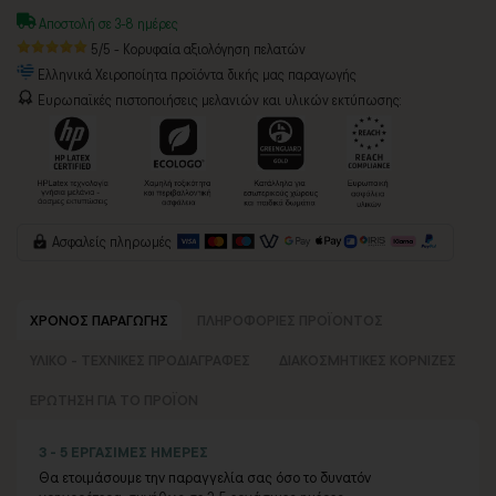
Αποστολή σε 3-8 ημέρες
5/5 - Κορυφαία αξιολόγηση πελατών
Ελληνικά Χειροποίητα προϊόντα δικής μας παραγωγής
Ευρωπαϊκές πιστοποιήσεις μελανιών και υλικών εκτύπωσης:
Ασφαλείς πληρωμές
ΧΡΟΝΟΣ ΠΑΡΑΓΩΓΗΣ
ΠΛΗΡΟΦΟΡΙΕΣ ΠΡΟΪΟΝΤΟΣ
ΥΛΙΚΟ - ΤΕΧΝΙΚΕΣ ΠΡΟΔΙΑΓΡΑΦΕΣ
ΔΙΑΚΟΣΜΗΤΙΚΕΣ ΚΟΡΝΙΖΕΣ
ΕΡΩΤΗΣΗ ΓΙΑ ΤΟ ΠΡΟΪΟΝ
3 - 5 ΕΡΓΑΣΙΜΕΣ ΗΜΕΡΕΣ
Θα ετοιμάσουμε την παραγγελία σας όσο το δυνατόν