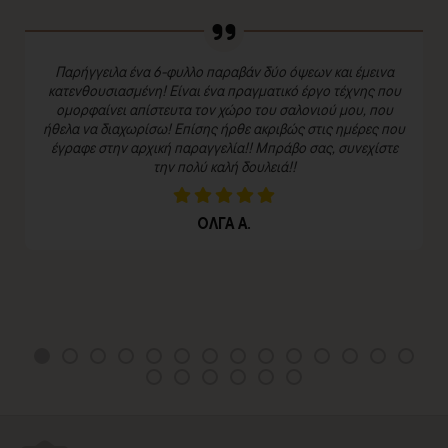
Παρήγγειλα ένα 6-φυλλο παραβάν δύο όψεων και έμεινα
κατενθουσιασμένη! Είναι ένα πραγματικό έργο τέχνης που
ομορφαίνει απίστευτα τον χώρο του σαλονιού μου, που
ήθελα να διαχωρίσω! Επίσης ήρθε ακριβώς στις ημέρες που
έγραφε στην αρχική παραγγελία!! Μπράβο σας, συνεχίστε
την πολύ καλή δουλειά!!
ΟΛΓΑ Α.