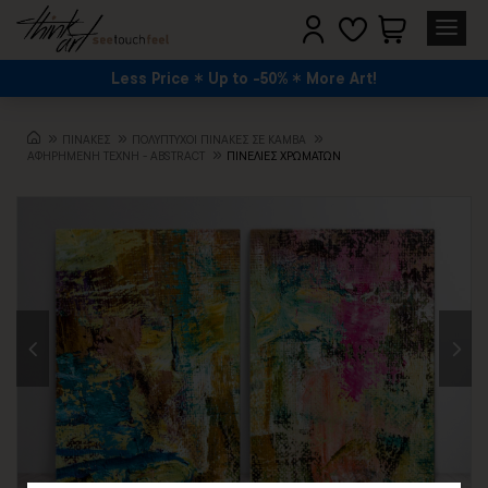
Less Price
Up to -50%
More Art!
ΠΙΝΑΚΕΣ
ΠΟΛΥΠΤΥΧΟΙ ΠΙΝΑΚΕΣ ΣΕ ΚΑΜΒΑ
ΑΦΗΡΗΜΈΝΗ ΤΈΧΝΗ - ABSTRACT
ΠΙΝΕΛΙΕΣ ΧΡΩΜΑΤΩΝ