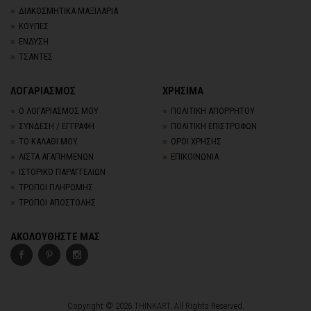
ΔΙΑΚΟΣΜΗΤΙΚΑ ΜΑΞΙΛΑΡΙΑ
ΚΟΥΠΕΣ
ΕΝΔΥΣΗ
ΤΣΑΝΤΕΣ
ΛΟΓΑΡΙΑΣΜΟΣ
ΧΡΗΣΙΜΑ
Ο ΛΟΓΑΡΙΑΣΜΟΣ ΜΟΥ
ΠΟΛΙΤΙΚΗ ΑΠΟΡΡΗΤΟΥ
ΣΥΝΔΕΣΗ / ΕΓΓΡΑΦΗ
ΠΟΛΙΤΙΚΗ ΕΠΙΣΤΡΟΦΩΝ
ΤΟ ΚΑΛΑΘΙ ΜΟΥ
ΟΡΟΙ ΧΡΗΣΗΣ
ΛΙΣΤΑ ΑΓΑΠΗΜΕΝΩΝ
ΕΠΙΚΟΙΝΩΝΙΑ
ΙΣΤΟΡΙΚΟ ΠΑΡΑΓΓΕΛΙΩΝ
ΤΡΟΠΟΙ ΠΛΗΡΩΜΗΣ
ΤΡΟΠΟΙ ΑΠΟΣΤΟΛΗΣ
ΑΚΟΛΟΥΘΗΣΤΕ ΜΑΣ
Copyright © 2026 THINKART. All Rights Reserved.