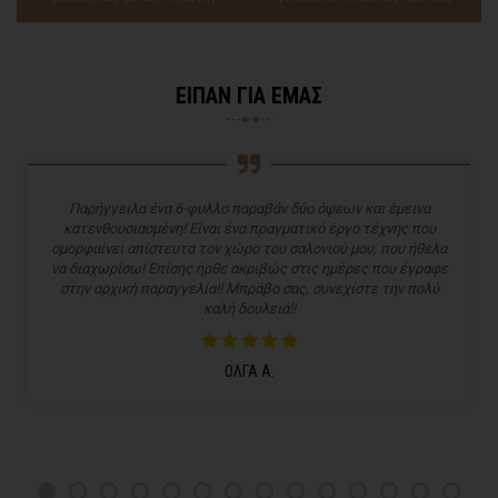
ΕΙΠΑΝ ΓΙΑ ΕΜΑΣ
Παρήγγειλα ένα 6-φυλλο παραβάν δύο όψεων και έμεινα
κατενθουσιασμένη! Είναι ένα πραγματικό έργο τέχνης που
ομορφαίνει απίστευτα τον χώρο του σαλονιού μου, που ήθελα
να διαχωρίσω! Επίσης ήρθε ακριβώς στις ημέρες που έγραφε
στην αρχική παραγγελία!! Μπράβο σας, συνεχίστε την πολύ
καλή δουλειά!!
ΟΛΓΑ Α.