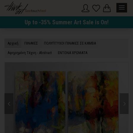
Up to -35% Summer Art Sale is On!
Αρχική
ΠΙΝΑΚΕΣ
ΠΟΛΥΠΤΥΧΟΙ ΠΙΝΑΚΕΣ ΣΕ ΚΑΜΒΑ
Αφηρημένη Τέχνη - Abstract
ΕΝΤΟΝΑ ΧΡΩΜΑΤΑ