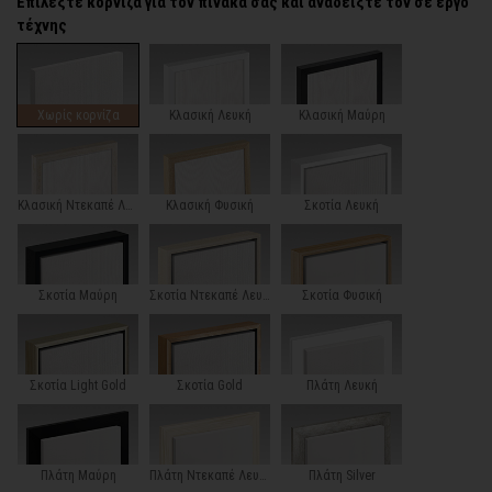
Επιλέξτε κορνίζα για τον πίνακα σας και αναδείξτε τον σε έργο
τέχνης
Χωρίς κορνίζα
Κλασική Λευκή
Κλασική Μαύρη
Κλασική Ντεκαπέ Λευκή
Κλασική Φυσική
Σκοτία Λευκή
Σκοτία Μαύρη
Σκοτία Ντεκαπέ Λευκή
Σκοτία Φυσική
Σκοτία Light Gold
Σκοτία Gold
Πλάτη Λευκή
Πλάτη Μαύρη
Πλάτη Ντεκαπέ Λευκή
Πλάτη Silver