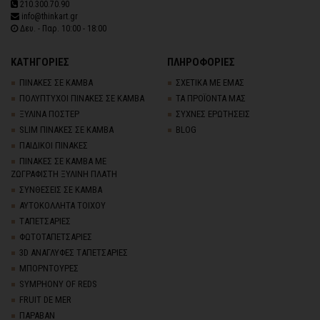
210.300.70.90
info@thinkart.gr
Δευ. - Παρ. 10:00 - 18:00
ΚΑΤΗΓΟΡΙΕΣ
ΠΛΗΡΟΦΟΡΙΕΣ
ΠΙΝΑΚΕΣ ΣΕ ΚΑΜΒΑ
ΣΧΕΤΙΚΑ ΜΕ ΕΜΑΣ
ΠΟΛΥΠΤΥΧΟΙ ΠΙΝΑΚΕΣ ΣΕ ΚΑΜΒΑ
ΤΑ ΠΡΟΪΟΝΤΑ ΜΑΣ
ΞΥΛΙΝΑ ΠΟΣΤΕΡ
ΣΥΧΝΕΣ ΕΡΩΤΗΣΕΙΣ
SLIM ΠΙΝΑΚΕΣ ΣΕ ΚΑΜΒΑ
BLOG
ΠΑΙΔΙΚΟΙ ΠΙΝΑΚΕΣ
ΠΙΝΑΚΕΣ ΣΕ ΚΑΜΒΑ ΜΕ
ΖΩΓΡΑΦΙΣΤΗ ΞΥΛΙΝΗ ΠΛΑΤΗ
ΣΥΝΘΕΣΕΙΣ ΣΕ ΚΑΜΒΑ
ΑΥΤΟΚΟΛΛΗΤΑ ΤΟΙΧΟΥ
TΑΠΕΤΣΑΡΙΕΣ
ΦΩΤΟΤΑΠΕΤΣΑΡΙΕΣ
3D AΝΑΓΛΥΦΕΣ TΑΠΕΤΣΑΡΙΕΣ
ΜΠΟΡΝΤΟΥΡΕΣ
SYMPHONY OF REDS
FRUIT DE MER
ΠΑΡΑΒΑΝ