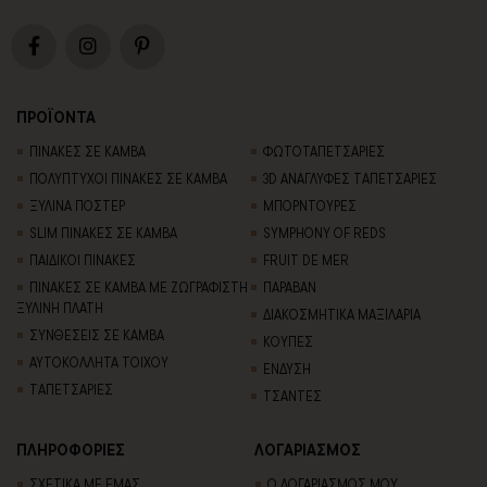
ΠΡΟΪΟΝΤΑ
ΠΙΝΑΚΕΣ ΣΕ ΚΑΜΒΑ
ΦΩΤΟΤΑΠΕΤΣΑΡΙΕΣ
ΠΟΛΥΠΤΥΧΟΙ ΠΙΝΑΚΕΣ ΣΕ ΚΑΜΒΑ
3D AΝΑΓΛΥΦΕΣ TΑΠΕΤΣΑΡΙΕΣ
ΞΥΛΙΝΑ ΠΟΣΤΕΡ
ΜΠΟΡΝΤΟΥΡΕΣ
SLIM ΠΙΝΑΚΕΣ ΣΕ ΚΑΜΒΑ
SYMPHONY OF REDS
ΠΑΙΔΙΚΟΙ ΠΙΝΑΚΕΣ
FRUIT DE MER
ΠΙΝΑΚΕΣ ΣΕ ΚΑΜΒΑ ΜΕ ΖΩΓΡΑΦΙΣΤΗ
ΠΑΡΑΒΑΝ
ΞΥΛΙΝΗ ΠΛΑΤΗ
ΔΙΑΚΟΣΜΗΤΙΚΑ ΜΑΞΙΛΑΡΙΑ
ΣΥΝΘΕΣΕΙΣ ΣΕ ΚΑΜΒΑ
ΚΟΥΠΕΣ
ΑΥΤΟΚΟΛΛΗΤΑ ΤΟΙΧΟΥ
ΕΝΔΥΣΗ
TΑΠΕΤΣΑΡΙΕΣ
ΤΣΑΝΤΕΣ
ΠΛΗΡΟΦΟΡΙΕΣ
ΛΟΓΑΡΙΑΣΜΟΣ
ΣΧΕΤΙΚΑ ΜΕ ΕΜΑΣ
Ο ΛΟΓΑΡΙΑΣΜΟΣ ΜΟΥ