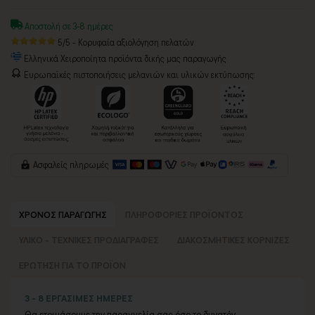
Αποστολή σε 3-8 ημέρες
5/5 - Κορυφαία αξιολόγηση πελατών
Ελληνικά Χειροποίητα προϊόντα δικής μας παραγωγής
Ευρωπαϊκές πιστοποιήσεις μελανιών και υλικών εκτύπωσης:
Ασφαλείς πληρωμές
ΧΡΟΝΟΣ ΠΑΡΑΓΩΓΗΣ
ΠΛΗΡΟΦΟΡΙΕΣ ΠΡΟΪΟΝΤΟΣ
ΥΛΙΚΟ - ΤΕΧΝΙΚΕΣ ΠΡΟΔΙΑΓΡΑΦΕΣ
ΔΙΑΚΟΣΜΗΤΙΚΕΣ ΚΟΡΝΙΖΕΣ
ΕΡΩΤΗΣΗ ΓΙΑ ΤΟ ΠΡΟΪΟΝ
3 - 8 ΕΡΓΑΣΙΜΕΣ ΗΜΕΡΕΣ
Θα ετοιμάσουμε την παραγγελία σας όσο το δυνατόν