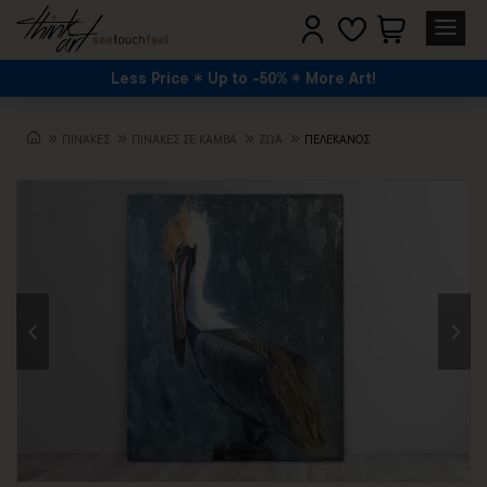
Less Price
Up to -50%
More Art!
ΠΙΝΑΚΕΣ
ΠΙΝΑΚΕΣ ΣΕ ΚΑΜΒΑ
ΖΏΑ
ΠΕΛΕΚΑΝΟΣ