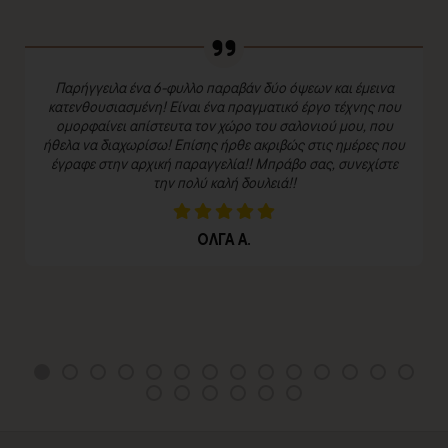
Παρήγγειλα ένα 6-φυλλο παραβάν δύο όψεων και έμεινα
κατενθουσιασμένη! Είναι ένα πραγματικό έργο τέχνης που
ομορφαίνει απίστευτα τον χώρο του σαλονιού μου, που
ήθελα να διαχωρίσω! Επίσης ήρθε ακριβώς στις ημέρες που
έγραφε στην αρχική παραγγελία!! Μπράβο σας, συνεχίστε
την πολύ καλή δουλειά!!
ΟΛΓΑ Α.