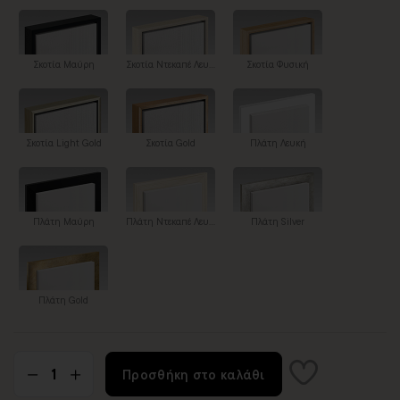
Σκοτία Μαύρη
Σκοτία Ντεκαπέ Λευκή
Σκοτία Φυσική
Σκοτία Light Gold
Σκοτία Gold
Πλάτη Λευκή
Πλάτη Μαύρη
Πλάτη Ντεκαπέ Λευκή
Πλάτη Silver
Πλάτη Gold
Προσθήκη στο καλάθι