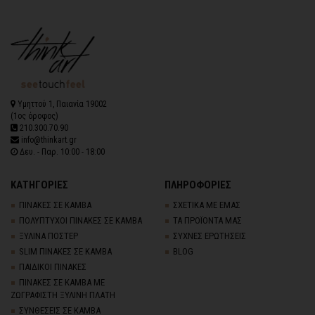
Υμηττού 1, Παιανία 19002
(1ος όροφος)
210.300.70.90
info@thinkart.gr
Δευ. - Παρ. 10:00 - 18:00
ΚΑΤΗΓΟΡΙΕΣ
ΠΛΗΡΟΦΟΡΙΕΣ
ΠΙΝΑΚΕΣ ΣΕ ΚΑΜΒΑ
ΣΧΕΤΙΚΑ ΜΕ ΕΜΑΣ
ΠΟΛΥΠΤΥΧΟΙ ΠΙΝΑΚΕΣ ΣΕ ΚΑΜΒΑ
ΤΑ ΠΡΟΪΟΝΤΑ ΜΑΣ
ΞΥΛΙΝΑ ΠΟΣΤΕΡ
ΣΥΧΝΕΣ ΕΡΩΤΗΣΕΙΣ
SLIM ΠΙΝΑΚΕΣ ΣΕ ΚΑΜΒΑ
BLOG
ΠΑΙΔΙΚΟΙ ΠΙΝΑΚΕΣ
ΠΙΝΑΚΕΣ ΣΕ ΚΑΜΒΑ ΜΕ
ΖΩΓΡΑΦΙΣΤΗ ΞΥΛΙΝΗ ΠΛΑΤΗ
ΣΥΝΘΕΣΕΙΣ ΣΕ ΚΑΜΒΑ