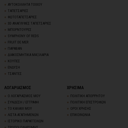
ΑΥΤΟΚΟΛΛΗΤΑ ΤΟΙΧΟΥ
TΑΠΕΤΣΑΡΙΕΣ
ΦΩΤΟΤΑΠΕΤΣΑΡΙΕΣ
3D AΝΑΓΛΥΦΕΣ TΑΠΕΤΣΑΡΙΕΣ
ΜΠΟΡΝΤΟΥΡΕΣ
SYMPHONY OF REDS
FRUIT DE MER
ΠΑΡΑΒΑΝ
ΔΙΑΚΟΣΜΗΤΙΚΑ ΜΑΞΙΛΑΡΙΑ
ΚΟΥΠΕΣ
ΕΝΔΥΣΗ
ΤΣΑΝΤΕΣ
ΛΟΓΑΡΙΑΣΜΟΣ
ΧΡΗΣΙΜΑ
Ο ΛΟΓΑΡΙΑΣΜΟΣ ΜΟΥ
ΠΟΛΙΤΙΚΗ ΑΠΟΡΡΗΤΟΥ
ΣΥΝΔΕΣΗ / ΕΓΓΡΑΦΗ
ΠΟΛΙΤΙΚΗ ΕΠΙΣΤΡΟΦΩΝ
ΤΟ ΚΑΛΑΘΙ ΜΟΥ
ΟΡΟΙ ΧΡΗΣΗΣ
ΛΙΣΤΑ ΑΓΑΠΗΜΕΝΩΝ
ΕΠΙΚΟΙΝΩΝΙΑ
ΙΣΤΟΡΙΚΟ ΠΑΡΑΓΓΕΛΙΩΝ
ΤΡΟΠΟΙ ΠΛΗΡΩΜΗΣ