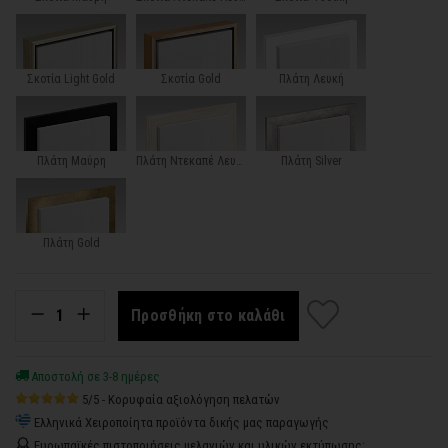
Σκοτία Light Gold
Σκοτία Gold
Πλάτη Λευκή
Πλάτη Μαύρη
Πλάτη Ντεκαπέ Λευκή
Πλάτη Silver
Πλάτη Gold
Προσθήκη στο καλάθι
Αποστολή σε 3-8 ημέρες
5/5 - Κορυφαία αξιολόγηση πελατών
Ελληνικά Χειροποίητα προϊόντα δικής μας παραγωγής
Ευρωπαϊκές πιστοποιήσεις μελανιών και υλικών εκτύπωσης: