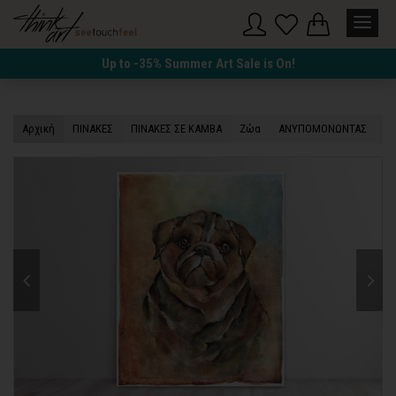
Up to -35% Summer Art Sale is On!
Αρχική
ΠΙΝΑΚΕΣ
ΠΙΝΑΚΕΣ ΣΕ ΚΑΜΒΑ
Ζώα
ΑΝΥΠΟΜΟΝΩΝΤΑΣ