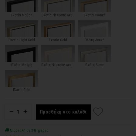
Σκοτία Μαύρη
Σκοτία Ντεκαπέ Λευκή
Σκοτία Φυσική
Σκοτία Light Gold
Σκοτία Gold
Πλάτη Λευκή
Πλάτη Μαύρη
Πλάτη Ντεκαπέ Λευκή
Πλάτη Silver
Πλάτη Gold
Προσθήκη στο καλάθι
Αποστολή σε 3-8 ημέρες