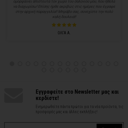
ομορφαίνει απίστευτα τον χώρο του σαλονιού μου, που ήθελα
να διαχωρίσω! Επίσης ήρθε ακριβώς στις ημέρες που έγραφε
στην αρχική παραγγελία!! Μπράβο σας, συνεχίστε την πολύ
καλή δουλειά!!
ΟΛΓΑ Α.
Εγγραφείτε στο Newsletter μας και
κερδίστε!
Ενημερωθείτε πάντα πρώτοι για τα νέα προϊόντα, τις
προσφορές μας και άλλες εκπλήξεις!