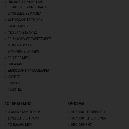
ΠΙΝΑΚΕΣ ΣΕ ΚΑΜΒΑ ΜΕ
ΖΩΓΡΑΦΙΣΤΗ ΞΥΛΙΝΗ ΠΛΑΤΗ
ΣΥΝΘΕΣΕΙΣ ΣΕ ΚΑΜΒΑ
ΑΥΤΟΚΟΛΛΗΤΑ ΤΟΙΧΟΥ
TΑΠΕΤΣΑΡΙΕΣ
ΦΩΤΟΤΑΠΕΤΣΑΡΙΕΣ
3D AΝΑΓΛΥΦΕΣ TΑΠΕΤΣΑΡΙΕΣ
ΜΠΟΡΝΤΟΥΡΕΣ
SYMPHONY OF REDS
FRUIT DE MER
ΠΑΡΑΒΑΝ
ΔΙΑΚΟΣΜΗΤΙΚΑ ΜΑΞΙΛΑΡΙΑ
ΚΟΥΠΕΣ
ΕΝΔΥΣΗ
ΤΣΑΝΤΕΣ
ΛΟΓΑΡΙΑΣΜΟΣ
ΧΡΗΣΙΜΑ
Ο ΛΟΓΑΡΙΑΣΜΟΣ ΜΟΥ
ΠΟΛΙΤΙΚΗ ΑΠΟΡΡΗΤΟΥ
ΣΥΝΔΕΣΗ / ΕΓΓΡΑΦΗ
ΠΟΛΙΤΙΚΗ ΕΠΙΣΤΡΟΦΩΝ
ΤΟ ΚΑΛΑΘΙ ΜΟΥ
ΟΡΟΙ ΧΡΗΣΗΣ