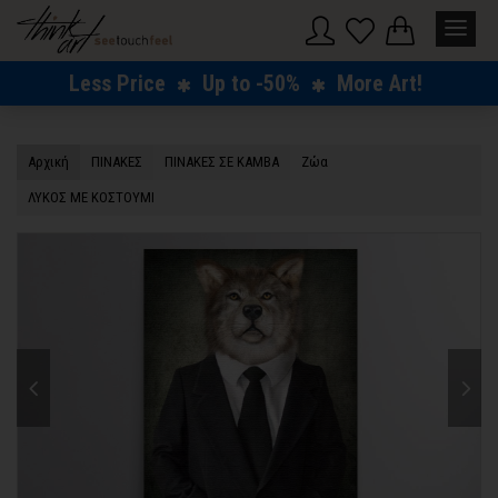
Less Price
Up to -50%
More Art!
Αρχική
ΠΙΝΑΚΕΣ
ΠΙΝΑΚΕΣ ΣΕ ΚΑΜΒΑ
Ζώα
ΛΥΚΟΣ ΜΕ ΚΟΣΤΟΥΜΙ