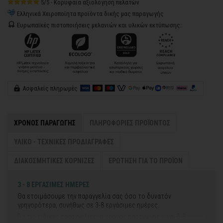
5/5 - Κορυφαία αξιολόγηση πελατών
Ελληνικά Χειροποίητα προϊόντα δικής μας παραγωγής
Ευρωπαϊκές πιστοποιήσεις μελανιών και υλικών εκτύπωσης:
Ασφαλείς πληρωμές
ΧΡΟΝΟΣ ΠΑΡΑΓΩΓΗΣ
ΠΛΗΡΟΦΟΡΙΕΣ ΠΡΟΪΟΝΤΟΣ
ΥΛΙΚΟ - ΤΕΧΝΙΚΕΣ ΠΡΟΔΙΑΓΡΑΦΕΣ
ΔΙΑΚΟΣΜΗΤΙΚΕΣ ΚΟΡΝΙΖΕΣ
ΕΡΩΤΗΣΗ ΓΙΑ ΤΟ ΠΡΟΪΟΝ
3 - 8 ΕΡΓΑΣΙΜΕΣ ΗΜΕΡΕΣ
Θα ετοιμάσουμε την παραγγελία σας όσο το δυνατόν
γρηγορότερα, συνήθως σε 3-8 εργάσιμες ημέρες.
Για τις ειδικές παραγγελίες, ο χρόνος παραγωγής είναι 5-8