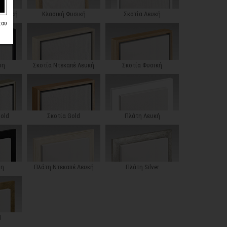
 Λευκή
Κλασική Φυσική
Σκοτία Λευκή
του
ρη
Σκοτία Ντεκαπέ Λευκή
Σκοτία Φυσική
Gold
Σκοτία Gold
Πλάτη Λευκή
ρη
Πλάτη Ντεκαπέ Λευκή
Πλάτη Silver
d