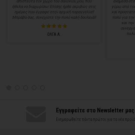
απίστευτα τον χώρο του σαλονιού μου, που
ανάμεσα στο
ήθελα να διαχωρίσω! Επίσης ήρθε ακριβώς στις
γύρω από του
ημέρες που έγραφε στην αρχική παραγγελία!!
και προστατε
Μπράβο σας, συνεχίστε την πολύ καλή δουλειά!!
πολύ για την
και την
συνεργα
πελα
ΟΛΓΑ Α.
Εγγραφείτε στο Newsletter μας
Ενημερωθείτε πάντα πρώτοι για τα νέα προϊό