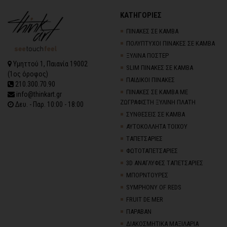
ΚΑΤΗΓΟΡΙΕΣ
ΠΙΝΑΚΕΣ ΣΕ ΚΑΜΒΑ
ΠΟΛΥΠΤΥΧΟΙ ΠΙΝΑΚΕΣ ΣΕ ΚΑΜΒΑ
ΞΥΛΙΝΑ ΠΟΣΤΕΡ
Υμηττού 1, Παιανία 19002
SLIM ΠΙΝΑΚΕΣ ΣΕ ΚΑΜΒΑ
(1ος όροφος)
ΠΑΙΔΙΚΟΙ ΠΙΝΑΚΕΣ
210.300.70.90
ΠΙΝΑΚΕΣ ΣΕ ΚΑΜΒΑ ΜΕ
info@thinkart.gr
ΖΩΓΡΑΦΙΣΤΗ ΞΥΛΙΝΗ ΠΛΑΤΗ
Δευ. - Παρ. 10:00 - 18:00
ΣΥΝΘΕΣΕΙΣ ΣΕ ΚΑΜΒΑ
ΑΥΤΟΚΟΛΛΗΤΑ ΤΟΙΧΟΥ
TΑΠΕΤΣΑΡΙΕΣ
ΦΩΤΟΤΑΠΕΤΣΑΡΙΕΣ
3D AΝΑΓΛΥΦΕΣ TΑΠΕΤΣΑΡΙΕΣ
ΜΠΟΡΝΤΟΥΡΕΣ
SYMPHONY OF REDS
FRUIT DE MER
ΠΑΡΑΒΑΝ
ΔΙΑΚΟΣΜΗΤΙΚΑ ΜΑΞΙΛΑΡΙΑ