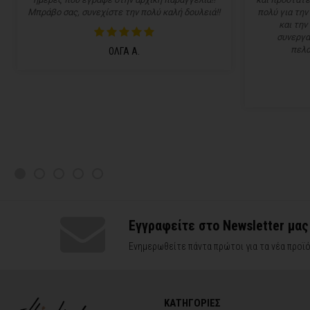
Μπράβο σας, συνεχίστε την πολύ καλή δουλειά!!
πολύ για την
και την
συνεργα
πελα
ΟΛΓΑ Α.
Εγγραφείτε στο Newsletter μας
Ενημερωθείτε πάντα πρώτοι για τα νέα προϊό
ΚΑΤΗΓΟΡΙΕΣ