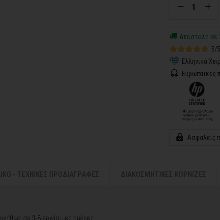
Αποστολή σε 
5/
Ελληνικά Χει
Ευρωπαϊκές π
Ασφαλείς 
ΛΙΚΟ - ΤΕΧΝΙΚΕΣ ΠΡΟΔΙΑΓΡΑΦΕΣ
ΔΙΑΚΟΣΜΗΤΙΚΕΣ ΚΟΡΝΙΖΕΣ
υνήθως σε 3-8 εργάσιμες ημέρες.