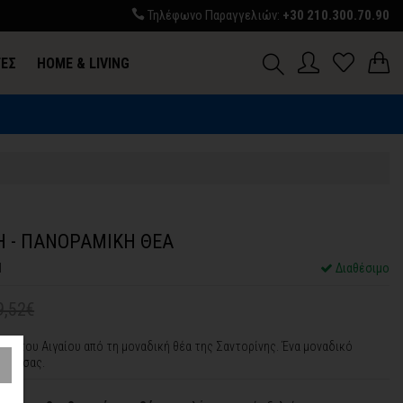
Τηλέφωνο Παραγγελιών:
+30 210.300.70.90
ΓΕΣ
HOME & LIVING
Σ
 - ΠΑΝΟΡΑΜΙΚΗ ΘΕΑ
N
Διαθέσιμο
9,52€
ζιο του Αιγαίου από τη μοναδική θέα της Σαντορίνης. Ένα μοναδικό
χώρο σας.