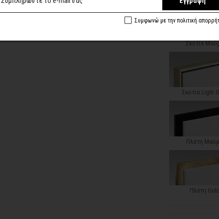
Εγγραφή
Συμφωνώ με την πολιτική απορρή
Σκοτία Μαύ
Σκοτία Light 
Πλάτη Μαύ
Πλάτη Gol