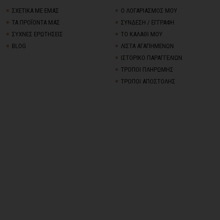
ΣΧΕΤΙΚΑ ΜΕ ΕΜΑΣ
Ο ΛΟΓΑΡΙΑΣΜΟΣ ΜΟΥ
ΤΑ ΠΡΟΪΟΝΤΑ ΜΑΣ
ΣΥΝΔΕΣΗ / ΕΓΓΡΑΦΗ
ΣΥΧΝΕΣ ΕΡΩΤΗΣΕΙΣ
ΤΟ ΚΑΛΑΘΙ ΜΟΥ
BLOG
ΛΙΣΤΑ ΑΓΑΠΗΜΕΝΩΝ
ΙΣΤΟΡΙΚΟ ΠΑΡΑΓΓΕΛΙΩΝ
ΤΡΟΠΟΙ ΠΛΗΡΩΜΗΣ
ΤΡΟΠΟΙ ΑΠΟΣΤΟΛΗΣ