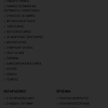
ΠΑΙΔΙΚΟΙ ΠΙΝΑΚΕΣ
ΠΙΝΑΚΕΣ ΣΕ ΚΑΜΒΑ ΜΕ
ΖΩΓΡΑΦΙΣΤΗ ΞΥΛΙΝΗ ΠΛΑΤΗ
ΣΥΝΘΕΣΕΙΣ ΣΕ ΚΑΜΒΑ
ΑΥΤΟΚΟΛΛΗΤΑ ΤΟΙΧΟΥ
TΑΠΕΤΣΑΡΙΕΣ
ΦΩΤΟΤΑΠΕΤΣΑΡΙΕΣ
3D AΝΑΓΛΥΦΕΣ TΑΠΕΤΣΑΡΙΕΣ
ΜΠΟΡΝΤΟΥΡΕΣ
SYMPHONY OF REDS
FRUIT DE MER
ΠΑΡΑΒΑΝ
ΔΙΑΚΟΣΜΗΤΙΚΑ ΜΑΞΙΛΑΡΙΑ
ΚΟΥΠΕΣ
ΕΝΔΥΣΗ
ΤΣΑΝΤΕΣ
ΛΟΓΑΡΙΑΣΜΟΣ
ΧΡΗΣΙΜΑ
Ο ΛΟΓΑΡΙΑΣΜΟΣ ΜΟΥ
ΠΟΛΙΤΙΚΗ ΑΠΟΡΡΗΤΟΥ
ΣΥΝΔΕΣΗ / ΕΓΓΡΑΦΗ
ΠΟΛΙΤΙΚΗ ΕΠΙΣΤΡΟΦΩΝ