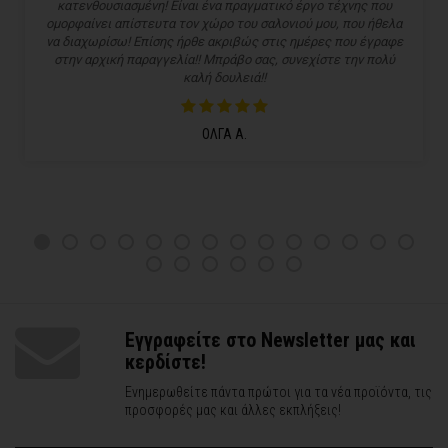
κατενθουσιασμένη! Είναι ένα πραγματικό έργο τέχνης που
ομορφαίνει απίστευτα τον χώρο του σαλονιού μου, που ήθελα
να διαχωρίσω! Επίσης ήρθε ακριβώς στις ημέρες που έγραφε
στην αρχική παραγγελία!! Μπράβο σας, συνεχίστε την πολύ
καλή δουλειά!!
ΟΛΓΑ Α.
Εγγραφείτε στο Newsletter μας και
κερδίστε!
Ενημερωθείτε πάντα πρώτοι για τα νέα προϊόντα, τις
προσφορές μας και άλλες εκπλήξεις!