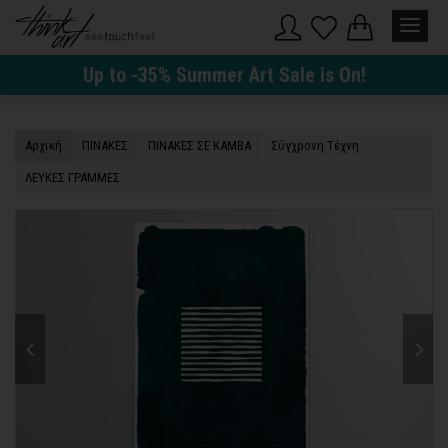
Up to -35% Summer Art Sale is On!
Αρχική
ΠΙΝΑΚΕΣ
ΠΙΝΑΚΕΣ ΣΕ ΚΑΜΒΑ
Σύγχρονη Τέχνη
ΛΕΥΚΕΣ ΓΡΑΜΜΕΣ