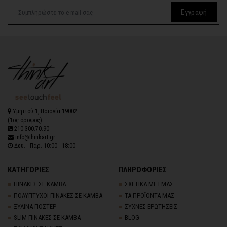
Εγγραφή
Υμηττού 1, Παιανία 19002
(1ος όροφος)
210.300.70.90
info@thinkart.gr
Δευ. - Παρ. 10:00 - 18:00
ΚΑΤΗΓΟΡΙΕΣ
ΠΛΗΡΟΦΟΡΙΕΣ
ΠΙΝΑΚΕΣ ΣΕ ΚΑΜΒΑ
ΣΧΕΤΙΚΑ ΜΕ ΕΜΑΣ
ΠΟΛΥΠΤΥΧΟΙ ΠΙΝΑΚΕΣ ΣΕ ΚΑΜΒΑ
ΤΑ ΠΡΟΪΟΝΤΑ ΜΑΣ
ΞΥΛΙΝΑ ΠΟΣΤΕΡ
ΣΥΧΝΕΣ ΕΡΩΤΗΣΕΙΣ
SLIM ΠΙΝΑΚΕΣ ΣΕ ΚΑΜΒΑ
BLOG