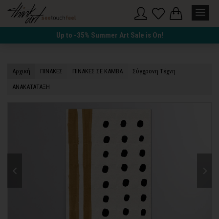
Up to -35% Summer Art Sale is On!
Αρχική
ΠΙΝΑΚΕΣ
ΠΙΝΑΚΕΣ ΣΕ ΚΑΜΒΑ
Σύγχρονη Τέχνη
ΑΝΑΚΑΤΑΤΑΞΗ