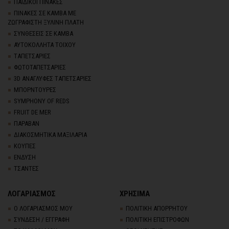
ΠΑΙΔΙΚΟΙ ΠΙΝΑΚΕΣ
ΠΙΝΑΚΕΣ ΣΕ ΚΑΜΒΑ ΜΕ
ΖΩΓΡΑΦΙΣΤΗ ΞΥΛΙΝΗ ΠΛΑΤΗ
ΣΥΝΘΕΣΕΙΣ ΣΕ ΚΑΜΒΑ
ΑΥΤΟΚΟΛΛΗΤΑ ΤΟΙΧΟΥ
TΑΠΕΤΣΑΡΙΕΣ
ΦΩΤΟΤΑΠΕΤΣΑΡΙΕΣ
3D AΝΑΓΛΥΦΕΣ TΑΠΕΤΣΑΡΙΕΣ
ΜΠΟΡΝΤΟΥΡΕΣ
SYMPHONY OF REDS
FRUIT DE MER
ΠΑΡΑΒΑΝ
ΔΙΑΚΟΣΜΗΤΙΚΑ ΜΑΞΙΛΑΡΙΑ
ΚΟΥΠΕΣ
ΕΝΔΥΣΗ
ΤΣΑΝΤΕΣ
ΛΟΓΑΡΙΑΣΜΟΣ
ΧΡΗΣΙΜΑ
Ο ΛΟΓΑΡΙΑΣΜΟΣ ΜΟΥ
ΠΟΛΙΤΙΚΗ ΑΠΟΡΡΗΤΟΥ
ΣΥΝΔΕΣΗ / ΕΓΓΡΑΦΗ
ΠΟΛΙΤΙΚΗ ΕΠΙΣΤΡΟΦΩΝ