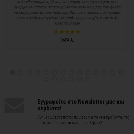
κατενθουσιασμένη! Είναι ένα πραγματικό έργο τέχνης που
ομορφαίνει απίστευτα τον χώρο του σαλονιού μου, που ήθελα
να διαχωρίσω! Επίσης ήρθε ακριβώς στις ημέρες που έγραφε
στην αρχική παραγγελία!! Μπράβο σας, συνεχίστε την πολύ
καλή δουλειά!!
ΟΛΓΑ Α.
Εγγραφείτε στο Newsletter μας και
κερδίστε!
Ενημερωθείτε πάντα πρώτοι για τα νέα προϊόντα, τις
προσφορές μας και άλλες εκπλήξεις!