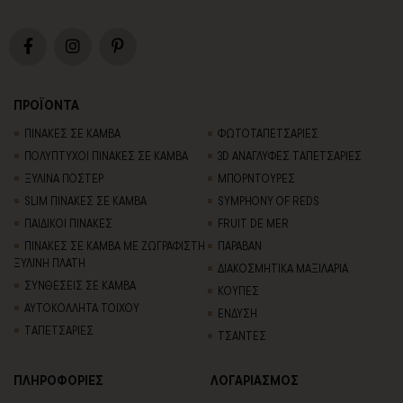
ΠΡΟΪΟΝΤΑ
ΠΙΝΑΚΕΣ ΣΕ ΚΑΜΒΑ
ΦΩΤΟΤΑΠΕΤΣΑΡΙΕΣ
ΠΟΛΥΠΤΥΧΟΙ ΠΙΝΑΚΕΣ ΣΕ ΚΑΜΒΑ
3D AΝΑΓΛΥΦΕΣ TΑΠΕΤΣΑΡΙΕΣ
ΞΥΛΙΝΑ ΠΟΣΤΕΡ
ΜΠΟΡΝΤΟΥΡΕΣ
SLIM ΠΙΝΑΚΕΣ ΣΕ ΚΑΜΒΑ
SYMPHONY OF REDS
ΠΑΙΔΙΚΟΙ ΠΙΝΑΚΕΣ
FRUIT DE MER
ΠΙΝΑΚΕΣ ΣΕ ΚΑΜΒΑ ΜΕ ΖΩΓΡΑΦΙΣΤΗ
ΠΑΡΑΒΑΝ
ΞΥΛΙΝΗ ΠΛΑΤΗ
ΔΙΑΚΟΣΜΗΤΙΚΑ ΜΑΞΙΛΑΡΙΑ
ΣΥΝΘΕΣΕΙΣ ΣΕ ΚΑΜΒΑ
ΚΟΥΠΕΣ
ΑΥΤΟΚΟΛΛΗΤΑ ΤΟΙΧΟΥ
ΕΝΔΥΣΗ
TΑΠΕΤΣΑΡΙΕΣ
ΤΣΑΝΤΕΣ
ΠΛΗΡΟΦΟΡΙΕΣ
ΛΟΓΑΡΙΑΣΜΟΣ