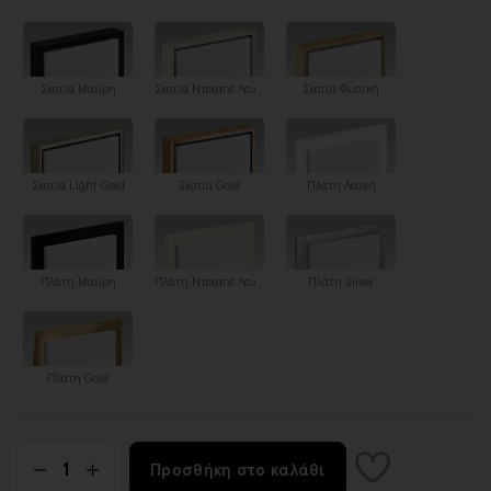
Σκοτία Μαύρη
Σκοτία Ντεκαπέ Λευκή
Σκοτία Φυσική
Σκοτία Light Gold
Σκοτία Gold
Πλάτη Λευκή
Πλάτη Μαύρη
Πλάτη Ντεκαπέ Λευκή
Πλάτη Silver
Πλάτη Gold
Προσθήκη στο καλάθι