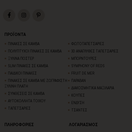
ΠΡΟΪΟΝΤΑ
ΠΙΝΑΚΕΣ ΣΕ ΚΑΜΒΑ
ΦΩΤΟΤΑΠΕΤΣΑΡΙΕΣ
ΠΟΛΥΠΤΥΧΟΙ ΠΙΝΑΚΕΣ ΣΕ ΚΑΜΒΑ
3D AΝΑΓΛΥΦΕΣ TΑΠΕΤΣΑΡΙΕΣ
ΞΥΛΙΝΑ ΠΟΣΤΕΡ
ΜΠΟΡΝΤΟΥΡΕΣ
SLIM ΠΙΝΑΚΕΣ ΣΕ ΚΑΜΒΑ
SYMPHONY OF REDS
ΠΑΙΔΙΚΟΙ ΠΙΝΑΚΕΣ
FRUIT DE MER
ΠΙΝΑΚΕΣ ΣΕ ΚΑΜΒΑ ΜΕ ΖΩΓΡΑΦΙΣΤΗ
ΠΑΡΑΒΑΝ
ΞΥΛΙΝΗ ΠΛΑΤΗ
ΔΙΑΚΟΣΜΗΤΙΚΑ ΜΑΞΙΛΑΡΙΑ
ΣΥΝΘΕΣΕΙΣ ΣΕ ΚΑΜΒΑ
ΚΟΥΠΕΣ
ΑΥΤΟΚΟΛΛΗΤΑ ΤΟΙΧΟΥ
ΕΝΔΥΣΗ
TΑΠΕΤΣΑΡΙΕΣ
ΤΣΑΝΤΕΣ
ΠΛΗΡΟΦΟΡΙΕΣ
ΛΟΓΑΡΙΑΣΜΟΣ