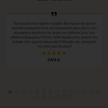
Παρήγγειλα ένα 6-φυλλο παραβάν δύο όψεων και έμεινα
κατενθουσιασμένη! Είναι ένα πραγματικό έργο τέχνης που
ομορφαίνει απίστευτα τον χώρο του σαλονιού μου, που
ήθελα να διαχωρίσω! Επίσης ήρθε ακριβώς στις ημέρες που
έγραφε στην αρχική παραγγελία!! Μπράβο σας, συνεχίστε
την πολύ καλή δουλειά!!
ΟΛΓΑ Α.