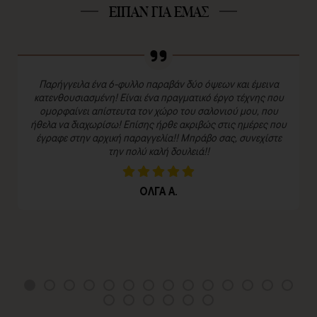
ΕΙΠΑΝ ΓΙΑ ΕΜΑΣ
Παρήγγειλα ένα 6-φυλλο παραβάν δύο όψεων και έμεινα
κατενθουσιασμένη! Είναι ένα πραγματικό έργο τέχνης που
ομορφαίνει απίστευτα τον χώρο του σαλονιού μου, που
ήθελα να διαχωρίσω! Επίσης ήρθε ακριβώς στις ημέρες που
έγραφε στην αρχική παραγγελία!! Μπράβο σας, συνεχίστε
την πολύ καλή δουλειά!!
ΟΛΓΑ Α.