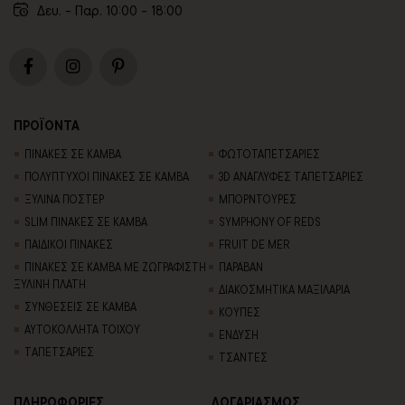
Δευ. - Παρ. 10:00 - 18:00
ΠΡΟΪΟΝΤΑ
ΠΙΝΑΚΕΣ ΣΕ ΚΑΜΒΑ
ΦΩΤΟΤΑΠΕΤΣΑΡΙΕΣ
ΠΟΛΥΠΤΥΧΟΙ ΠΙΝΑΚΕΣ ΣΕ ΚΑΜΒΑ
3D AΝΑΓΛΥΦΕΣ TΑΠΕΤΣΑΡΙΕΣ
ΞΥΛΙΝΑ ΠΟΣΤΕΡ
ΜΠΟΡΝΤΟΥΡΕΣ
SLIM ΠΙΝΑΚΕΣ ΣΕ ΚΑΜΒΑ
SYMPHONY OF REDS
ΠΑΙΔΙΚΟΙ ΠΙΝΑΚΕΣ
FRUIT DE MER
ΠΙΝΑΚΕΣ ΣΕ ΚΑΜΒΑ ΜΕ ΖΩΓΡΑΦΙΣΤΗ
ΠΑΡΑΒΑΝ
ΞΥΛΙΝΗ ΠΛΑΤΗ
ΔΙΑΚΟΣΜΗΤΙΚΑ ΜΑΞΙΛΑΡΙΑ
ΣΥΝΘΕΣΕΙΣ ΣΕ ΚΑΜΒΑ
ΚΟΥΠΕΣ
ΑΥΤΟΚΟΛΛΗΤΑ ΤΟΙΧΟΥ
ΕΝΔΥΣΗ
TΑΠΕΤΣΑΡΙΕΣ
ΤΣΑΝΤΕΣ
ΠΛΗΡΟΦΟΡΙΕΣ
ΛΟΓΑΡΙΑΣΜΟΣ