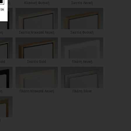
 Λευκή
Κλασική Φυσική
Σκοτία Λευκή
του
ρη
Σκοτία Ντεκαπέ Λευκή
Σκοτία Φυσική
Gold
Σκοτία Gold
Πλάτη Λευκή
ρη
Πλάτη Ντεκαπέ Λευκή
Πλάτη Silver
d