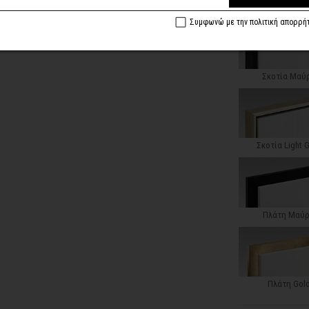
Κλασική Ντεκαπέ
Συμφωνώ με την πολιτική απορρή
Σκοτία Μαύ
Σκοτία Light 
Πλάτη Μαύ
Πλάτη Gol