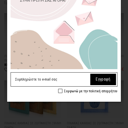
Εμφάνιση
Ταξινόμηση
36
Προτεινόμενα
ΠΙΝΑΚΑΣ ΚΑΜΒΑΣ ΣΕ ΖΩΓΡΑΦΙΣΤΗ ΞΥΛΙΝΗ
ΠΙΝΑΚΑΣ ΚΑΜΒΑΣ ΣΕ ΖΩΓΡΑΦΙΣΤΗ ΞΥΛΙΝΗ
ΠΛΑΤΗ
ΠΛΑΤΗ
ΚΟΚΚΙΝΟΣ ΗΛΙΟΣ
ΔΕΝΤΡΟ ΜΠΑΜΠΟΥ
63,75€
63,75€
από
85,00€
από
85,00€
Εγγραφή
Συμφωνώ με την πολιτική απορρήτου
ΠΙΝΑΚΑΣ ΚΑΜΒΑΣ ΣΕ ΖΩΓΡΑΦΙΣΤΗ ΞΥΛΙΝΗ
ΠΙΝΑΚΑΣ ΚΑΜΒΑΣ ΣΕ ΖΩΓΡΑΦΙΣΤΗ ΞΥΛΙΝΗ
ΠΛΑΤΗ
ΠΛΑΤΗ