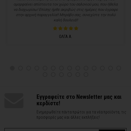
ομορφαίνει απίστευτα τον χώρο του σαλονιού μου, που ήθελα
να διαχωρίσω! Επίσης ήρθε ακριβώς στις ημέρες που έγραφε
στην αρχική παραγγελία!! Μπράβο σας, συνεχίστε την πολύ
καλή δουλειά!!
ΟΛΓΑ Α.
Εγγραφείτε στο Newsletter μας και
κερδίστε!
Ενημερωθείτε πάντα πρώτοι για τα νέα προϊόντα, τις
προσφορές μας και άλλες εκπλήξεις!