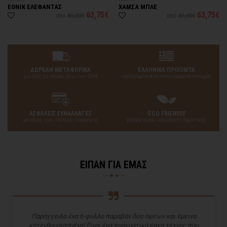
ΕΘΝΙΚ ΕΛΕΦΑΝΤΑΣ
ΧΑΜΣΑ ΜΠΛΕ
63,75€
63,75€
από
85,00€
από
85,00€
ΔΩΡΕΑΝ ΜΕΤΑΦΟΡΙΚΑ
ΕΛΛΗΝΙΚΑ ΠΡΟΪΟΝΤΑ
για όλες τις αγορές άνω των 200€
σχεδιασμένα & κατασκευασμένα από εμάς
ΑΣΦΑΛΕΙΣ ΣΥΝΑΛΛΑΓΕΣ
ECO FRIENDLY
με όλους τους τρόπους πληρωμής
φυσικά υλικά - υπεύθυνες πρακτικές
ΕΙΠΑΝ ΓΙΑ ΕΜΑΣ
Παρήγγειλα ένα 6-φυλλο παραβάν δύο όψεων και έμεινα
κατενθουσιασμένη! Είναι ένα πραγματικό έργο τέχνης που