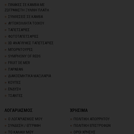
ΠΙΝΑΚΕΣ ΣΕ ΚΑΜΒΑ ΜΕ
ΖΩΓΡΑΦΙΣΤΗ ΞΥΛΙΝΗ ΠΛΑΤΗ
ΣΥΝΘΕΣΕΙΣ ΣΕ ΚΑΜΒΑ
ΑΥΤΟΚΟΛΛΗΤΑ ΤΟΙΧΟΥ
TΑΠΕΤΣΑΡΙΕΣ
ΦΩΤΟΤΑΠΕΤΣΑΡΙΕΣ
3D AΝΑΓΛΥΦΕΣ TΑΠΕΤΣΑΡΙΕΣ
ΜΠΟΡΝΤΟΥΡΕΣ
SYMPHONY OF REDS
FRUIT DE MER
ΠΑΡΑΒΑΝ
ΔΙΑΚΟΣΜΗΤΙΚΑ ΜΑΞΙΛΑΡΙΑ
ΚΟΥΠΕΣ
ΕΝΔΥΣΗ
ΤΣΑΝΤΕΣ
ΛΟΓΑΡΙΑΣΜΟΣ
ΧΡΗΣΙΜΑ
Ο ΛΟΓΑΡΙΑΣΜΟΣ ΜΟΥ
ΠΟΛΙΤΙΚΗ ΑΠΟΡΡΗΤΟΥ
ΣΥΝΔΕΣΗ / ΕΓΓΡΑΦΗ
ΠΟΛΙΤΙΚΗ ΕΠΙΣΤΡΟΦΩΝ
ΤΟ ΚΑΛΑΘΙ ΜΟΥ
ΟΡΟΙ ΧΡΗΣΗΣ