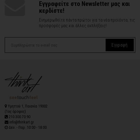
Εγγραφείτε στο Newsletter μας και
κερδίστε!
Ενημερωθείτε πάντα πρώτοι για τα νέα προϊόντα, τις
προσφορές μας και άλλες εκπλήξεις!
Εγγραφή
Υμηττού 1, Παιανία 19002
(1ος όροφος)
210.300.70.90
info@thinkart.gr
Δευ. - Παρ. 10:00 - 18:00