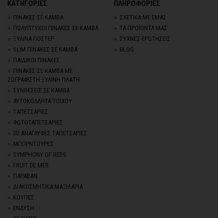
ΚΑΤΗΓΟΡΙΕΣ
ΠΛΗΡΟΦΟΡΙΕΣ
ΠΙΝΑΚΕΣ ΣΕ ΚΑΜΒΑ
ΣΧΕΤΙΚΑ ΜΕ ΕΜΑΣ
ΠΟΛΥΠΤΥΧΟΙ ΠΙΝΑΚΕΣ ΣΕ ΚΑΜΒΑ
ΤΑ ΠΡΟΪΟΝΤΑ ΜΑΣ
ΞΥΛΙΝΑ ΠΟΣΤΕΡ
ΣΥΧΝΕΣ ΕΡΩΤΗΣΕΙΣ
SLIM ΠΙΝΑΚΕΣ ΣΕ ΚΑΜΒΑ
BLOG
ΠΑΙΔΙΚΟΙ ΠΙΝΑΚΕΣ
ΠΙΝΑΚΕΣ ΣΕ ΚΑΜΒΑ ΜΕ
ΖΩΓΡΑΦΙΣΤΗ ΞΥΛΙΝΗ ΠΛΑΤΗ
ΣΥΝΘΕΣΕΙΣ ΣΕ ΚΑΜΒΑ
ΑΥΤΟΚΟΛΛΗΤΑ ΤΟΙΧΟΥ
TΑΠΕΤΣΑΡΙΕΣ
ΦΩΤΟΤΑΠΕΤΣΑΡΙΕΣ
3D AΝΑΓΛΥΦΕΣ TΑΠΕΤΣΑΡΙΕΣ
ΜΠΟΡΝΤΟΥΡΕΣ
SYMPHONY OF REDS
FRUIT DE MER
ΠΑΡΑΒΑΝ
ΔΙΑΚΟΣΜΗΤΙΚΑ ΜΑΞΙΛΑΡΙΑ
ΚΟΥΠΕΣ
ΕΝΔΥΣΗ