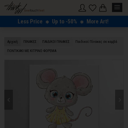
Less Price
Up to -50%
More Art!
Αρχική
ΠΙΝΑΚΕΣ
ΠΑΙΔΙΚΟΙ ΠΙΝΑΚΕΣ
Παιδικοί Πίνακες σε καμβά
ΠΟΝΤΙΚΑΚΙ ΜΕ ΚΙΤΡΙΝΟ ΦΟΡΕΜΑ