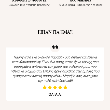
ΑΣΦΑΛΕΙΣ ΣΥΝΑΛΛΑΓΕΣ
ECO FRIENDLY
με όλους τους τρόπους πληρωμής
φυσικά υλικά - υπεύθυνες πρακτικές
ΕΙΠΑΝ ΓΙΑ ΕΜΑΣ
Παρήγγειλα ένα 6-φυλλο παραβάν δύο όψεων και έμεινα
κατενθουσιασμένη! Είναι ένα πραγματικό έργο τέχνης που
ομορφαίνει απίστευτα τον χώρο του σαλονιού μου, που
ήθελα να διαχωρίσω! Επίσης ήρθε ακριβώς στις ημέρες που
έγραφε στην αρχική παραγγελία!! Μπράβο σας, συνεχίστε
την πολύ καλή δουλειά!!
ΟΛΓΑ Α.