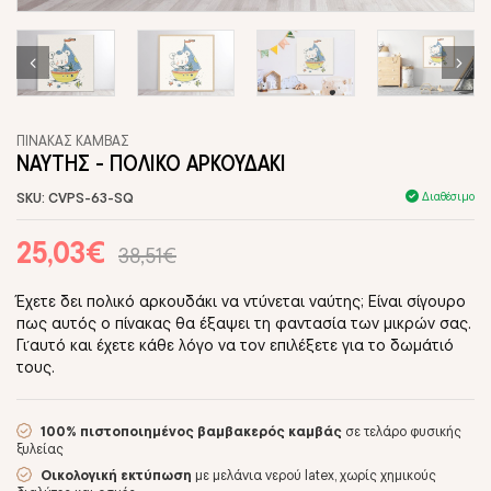
ΠΙΝΑΚΑΣ ΚΑΜΒΑΣ
ΝΑΥΤΗΣ - ΠΟΛΙΚΟ ΑΡΚΟΥΔΑΚΙ
SKU: CVPS-63-SQ
Διαθέσιμο
25,03€
38,51€
Έχετε δει πολικό αρκουδάκι να ντύνεται ναύτης; Είναι σίγουρο
πως αυτός ο πίνακας θα έξαψει τη φαντασία των μικρών σας.
Γι΄αυτό και έχετε κάθε λόγο να τον επιλέξετε για το δωμάτιό
τους.
100% πιστοποιημένος βαμβακερός καμβάς
σε τελάρο φυσικής
ξυλείας
Οικολογική εκτύπωση
με μελάνια νερού latex, χωρίς χημικούς