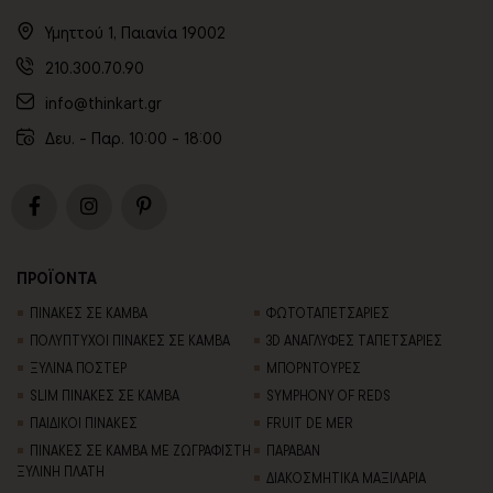
Υμηττού 1, Παιανία 19002
210.300.70.90
info@thinkart.gr
Δευ. - Παρ. 10:00 - 18:00
ΠΡΟΪΟΝΤΑ
ΠΙΝΑΚΕΣ ΣΕ ΚΑΜΒΑ
ΦΩΤΟΤΑΠΕΤΣΑΡΙΕΣ
ΠΟΛΥΠΤΥΧΟΙ ΠΙΝΑΚΕΣ ΣΕ ΚΑΜΒΑ
3D AΝΑΓΛΥΦΕΣ TΑΠΕΤΣΑΡΙΕΣ
ΞΥΛΙΝΑ ΠΟΣΤΕΡ
ΜΠΟΡΝΤΟΥΡΕΣ
SLIM ΠΙΝΑΚΕΣ ΣΕ ΚΑΜΒΑ
SYMPHONY OF REDS
ΠΑΙΔΙΚΟΙ ΠΙΝΑΚΕΣ
FRUIT DE MER
ΠΙΝΑΚΕΣ ΣΕ ΚΑΜΒΑ ΜΕ ΖΩΓΡΑΦΙΣΤΗ
ΠΑΡΑΒΑΝ
ΞΥΛΙΝΗ ΠΛΑΤΗ
ΔΙΑΚΟΣΜΗΤΙΚΑ ΜΑΞΙΛΑΡΙΑ